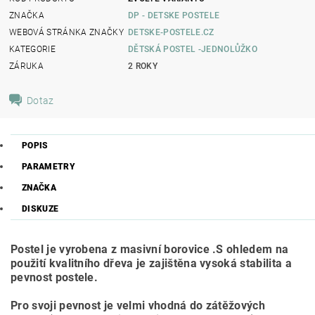
ZNAČKA
DP - DETSKE POSTELE
WEBOVÁ STRÁNKA ZNAČKY
DETSKE-POSTELE.CZ
KATEGORIE
DĚTSKÁ POSTEL -JEDNOLŮŽKO
ZÁRUKA
2 ROKY
Dotaz
POPIS
PARAMETRY
ZNAČKA
DISKUZE
Postel je vyrobena z masivní borovice .
S ohledem na
použití kvalitního dřeva je zajištěna vysoká stabilita a
pevnost postele.
Pro svoji pevnost je velmi vhodná do zátěžových