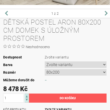
1
z 2
DĚTSKÁ POSTEL ARON 80X200
CM DOMEK S ÚLOŽNÝM
PROSTOREM
Neohodnoceno
Dostupnost
Zvolte variantu
Barva
Rozměr
Můžeme doručit do
–
8 478 Kč
KÓD PRODUKTU
ZVOLTE VARIANTU