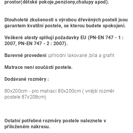
prostor(dětské pokoje,penziony,chalupy apod).
Dlouholeté zkušenosti s výrobou dřevěných postelí jsou
garantem kvatilní postele, se kterou budete spokojeni.
Veškeré atesty splňují požadavky EU (PN-EN 747 - 1 :
2007, PN-EN 747 - 2 : 2007).
Barevné provedení :
přírodní lakované ,bílá a grafit
Matrace není součástí postele.
Dodávané rozměry :
80x200cm - pro matraci 80x200cm ( vnější rozměr
postele 87x208cm)
Ostatní potřebné rozměry postele naleznete v
přiloženém nákresu.