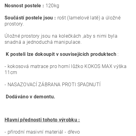
Nosnost postele :
120kg
Součástí postele jsou :
rošt (lamelové latě) a úložné
prostory.
Úložné prostory jsou na kolečkách ,aby s nimi byla
snadná a jednoduchá manipulace.
K posteli lze dokoupit v souvisejících produktech
:
- kokosová matrace pro horní lůžko KOKOS MAX výška
11cm
- NASAZOVACÍ ZÁBRANA PROTI SPADNUTÍ
Dodáváno v demontu.
Hlavní přednosti tohoto výrobku :
- přírodní masivní materiál - dřevo