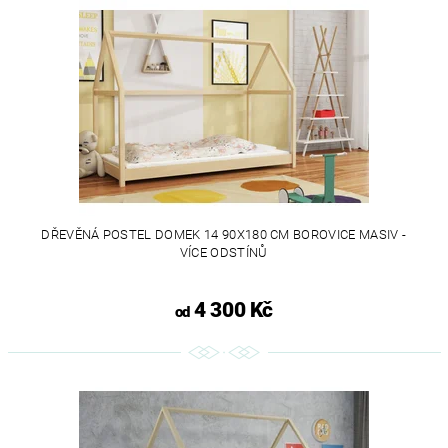
DŘEVĚNÁ POSTEL DOMEK 14 90X180 CM BOROVICE MASIV -
VÍCE ODSTÍNŮ
4 300 Kč
od