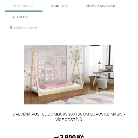
NEJLEVNĚJŠÍ
NEJDRAŽŠÍ
NEJPRODÁVANĚJŠÍ
ABECEDNĚ
8
položek celkem
DŘEVĚNÁ POSTEL DOMEK 05 90X180 CM BOROVICE MASIV -
VÍCE ODSTÍNŮ
3 900 Kč