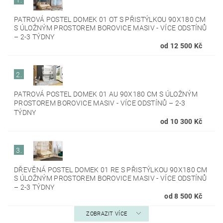
1.
PATROVÁ POSTEL DOMEK 01 OT S PŘISTÝLKOU 90X180 CM
S ÚLOŽNÝM PROSTOREM BOROVICE MASIV - VÍCE ODSTÍNŮ
–
2-3 TÝDNY
od 12 500 Kč
2.
PATROVÁ POSTEL DOMEK 01 AU 90X180 CM S ÚLOŽNÝM
PROSTOREM BOROVICE MASIV - VÍCE ODSTÍNŮ
–
2-3
TÝDNY
od 10 300 Kč
3.
DŘEVĚNÁ POSTEL DOMEK 01 RE S PŘISTÝLKOU 90X180 CM
S ÚLOŽNÝM PROSTOREM BOROVICE MASIV - VÍCE ODSTÍNŮ
–
2-3 TÝDNY
od 8 500 Kč
ZOBRAZIT VÍCE