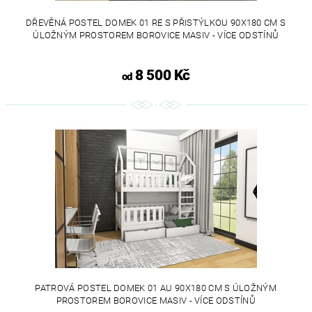
DŘEVĚNÁ POSTEL DOMEK 01 RE S PŘISTÝLKOU 90X180 CM S
ÚLOŽNÝM PROSTOREM BOROVICE MASIV - VÍCE ODSTÍNŮ
8 500 Kč
od
PATROVÁ POSTEL DOMEK 01 AU 90X180 CM S ÚLOŽNÝM
PROSTOREM BOROVICE MASIV - VÍCE ODSTÍNŮ