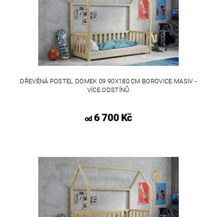
DŘEVĚNÁ POSTEL DOMEK 09 90X180 CM BOROVICE MASIV -
VÍCE ODSTÍNŮ
6 700 Kč
od