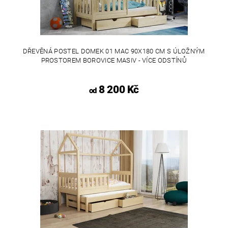
DŘEVĚNÁ POSTEL DOMEK 01 MAC 90X180 CM S ÚLOŽNÝM
PROSTOREM BOROVICE MASIV - VÍCE ODSTÍNŮ
8 200 Kč
od