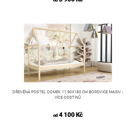
od
DŘEVĚNÁ POSTEL DOMEK 11 90X180 CM BOROVICE MASIV -
VÍCE ODSTÍNŮ
4 100 Kč
od