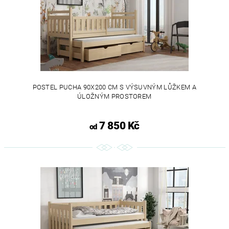
POSTEL PUCHA 90X200 CM S VÝSUVNÝM LŮŽKEM A
ÚLOŽNÝM PROSTOREM
7 850 Kč
od