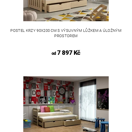
POSTEL KRZY 90X200 CM S VÝSUVNÝM LŮŽKEM A ÚLOŽNÝM
PROSTOREM
7 897 Kč
od