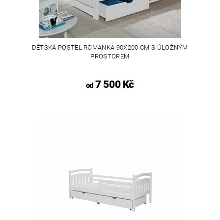
DĚTSKÁ POSTEL ROMANKA 90X200 CM S ÚLOŽNÝM
PROSTOREM
7 500 Kč
od