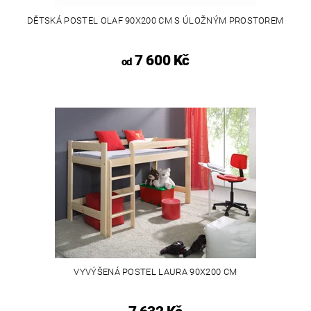
DĚTSKÁ POSTEL OLAF 90X200 CM S ÚLOŽNÝM PROSTOREM
7 600 Kč
od
VYVÝŠENÁ POSTEL LAURA 90X200 CM