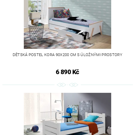
DĚTSKÁ POSTEL KORA 90X200 CM S ÚLOŽNÝMI PROSTORY
6 890 Kč