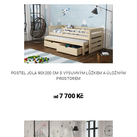
POSTEL JOLA 90X200 CM S VÝSUVNÝM LŮŽKEM A ÚLOŽNÝM
PROSTOREM
7 700 Kč
od