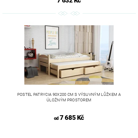
7 632 Kč
POSTEL PATRYCIA 90X200 CM S VÝSUVNÝM LŮŽKEM A
ÚLOŽNÝM PROSTOREM
7 685 Kč
od