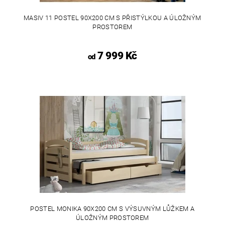
MASIV 11 POSTEL 90X200 CM S PŘISTÝLKOU A ÚLOŽNÝM
PROSTOREM
7 999 Kč
od
POSTEL MONIKA 90X200 CM S VÝSUVNÝM LŮŽKEM A
ÚLOŽNÝM PROSTOREM