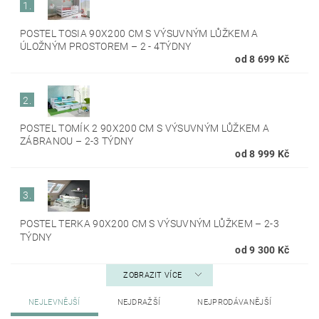
1.
POSTEL TOSIA 90X200 CM S VÝSUVNÝM LŮŽKEM A
ÚLOŽNÝM PROSTOREM
–
2 - 4TÝDNY
od 8 699 Kč
2.
POSTEL TOMÍK 2 90X200 CM S VÝSUVNÝM LŮŽKEM A
ZÁBRANOU
–
2-3 TÝDNY
od 8 999 Kč
3.
POSTEL TERKA 90X200 CM S VÝSUVNÝM LŮŽKEM
–
2-3
TÝDNY
od 9 300 Kč
ZOBRAZIT VÍCE
NEJLEVNĚJŠÍ
NEJDRAŽŠÍ
NEJPRODÁVANĚJŠÍ