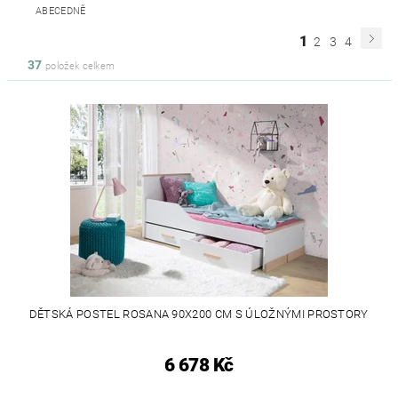
ABECEDNĚ
1
2
3
4
37
položek celkem
DĚTSKÁ POSTEL ROSANA 90X200 CM S ÚLOŽNÝMI PROSTORY
6 678 Kč