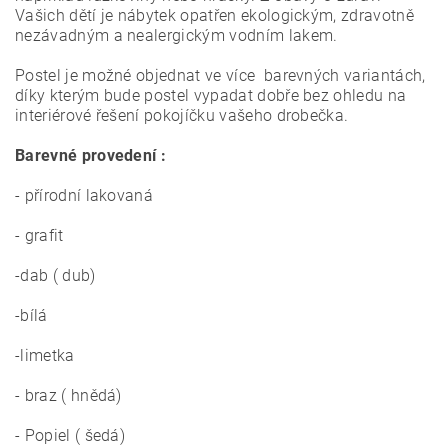
Vašich dětí je nábytek opatřen ekologickým, zdravotně
nezávadným a nealergickým vodním lakem.
Postel je možné objednat ve více barevných variantách,
díky kterým bude postel vypadat dobře bez ohledu na
interiérové ​​řešení pokojíčku vašeho drobečka.
Barevné provedení :
- přírodní lakovaná
- grafit
-dab ( dub)
-bílá
-limetka
- braz ( hnědá)
- Popiel ( šedá)