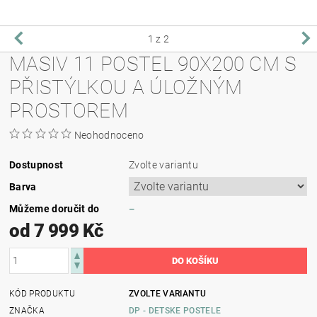
1
z 2
MASIV 11 POSTEL 90X200 CM S
PŘISTÝLKOU A ÚLOŽNÝM
PROSTOREM
Neohodnoceno
Dostupnost
Zvolte variantu
Barva
Můžeme doručit do
–
od 7 999 Kč
KÓD PRODUKTU
ZVOLTE VARIANTU
ZNAČKA
DP - DETSKE POSTELE