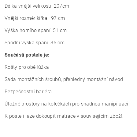
Délka vnější velikosti: 207cm
Vnější rozměr šířka: 97 cm
Výška horního spaní: 51 cm
Spodní výška spaní: 35 cm
Součástí postele je:
Rošty pro obě lůžka
Sada montážních šroubů,
p
řehledný montážní návod
Bezpečnostní bariéra
Úložné prostory na kolečkách pro snadnou manipiluaci.
K posteli laze dokoupit matrace v souvisejícím zboží.