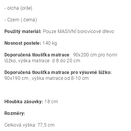
- olcha (olše)
- Czern ( černá)
Použitý materiál:
Pouze MASIVNÍ borovicové dřevo
Nosnost postele:
140 kg
Doporučená tloušťka matrace
: 90x200 cm pro horní
lůžko, výška matrace d 8 do 20 cm
Doporučená tloušťka matrace pro výsuvné lůžko:
90x190 cm , výška matrace od 8-10 cm
Hloubka zásuvky:
18 cm
Rozměry:
Celková výška: 77,5 cm