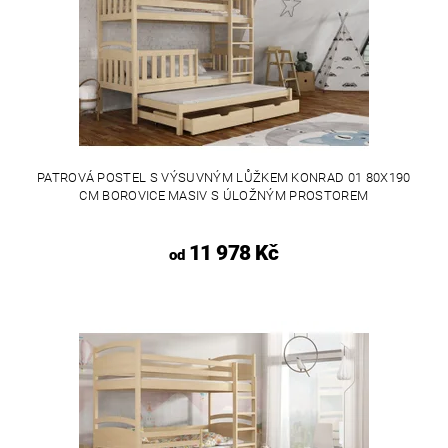
PATROVÁ POSTEL S VÝSUVNÝM LŮŽKEM KONRAD 01 80X190
CM BOROVICE MASIV S ÚLOŽNÝM PROSTOREM
11 978 Kč
od