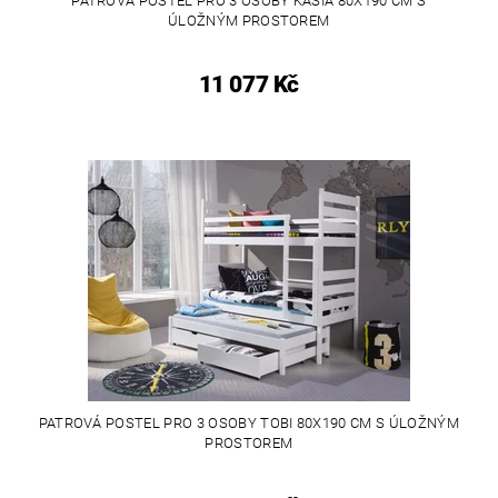
PATROVÁ POSTEL PRO 3 OSOBY KASIA 80X190 CM S
ÚLOŽNÝM PROSTOREM
11 077 Kč
PATROVÁ POSTEL PRO 3 OSOBY TOBI 80X190 CM S ÚLOŽNÝM
PROSTOREM