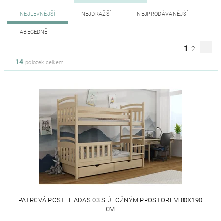
NEJLEVNĚJŠÍ
NEJDRAŽŠÍ
NEJPRODÁVANĚJŠÍ
ABECEDNĚ
1
2
14
položek celkem
PATROVÁ POSTEL ADAS 03 S ÚLOŽNÝM PROSTOREM 80X190
CM