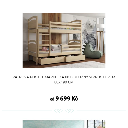
PATROVÁ POSTEL MARCELKA 06 S ÚLOŽNÝM PROSTOREM
80X190 CM
9 699 Kč
od