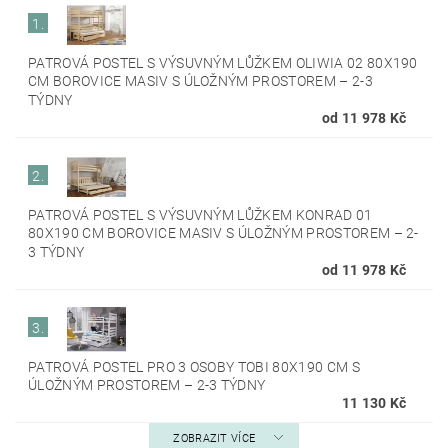
1.
PATROVÁ POSTEL S VÝSUVNÝM LŮŽKEM OLIWIA 02 80X190
CM BOROVICE MASIV S ÚLOŽNÝM PROSTOREM
–
2-3
TÝDNY
od 11 978 Kč
2.
PATROVÁ POSTEL S VÝSUVNÝM LŮŽKEM KONRAD 01
80X190 CM BOROVICE MASIV S ÚLOŽNÝM PROSTOREM
–
2-
3 TÝDNY
od 11 978 Kč
3.
PATROVÁ POSTEL PRO 3 OSOBY TOBI 80X190 CM S
ÚLOŽNÝM PROSTOREM
–
2-3 TÝDNY
11 130 Kč
ZOBRAZIT VÍCE