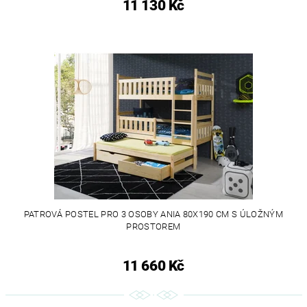
11 130 Kč
PATROVÁ POSTEL PRO 3 OSOBY ANIA 80X190 CM S ÚLOŽNÝM
PROSTOREM
11 660 Kč