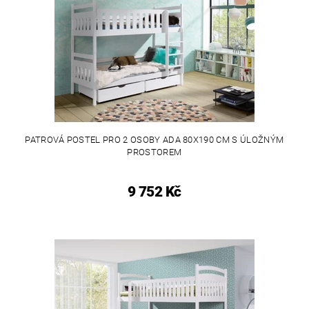
PATROVÁ POSTEL PRO 2 OSOBY ADA 80X190 CM S ÚLOŽNÝM
PROSTOREM
9 752 Kč