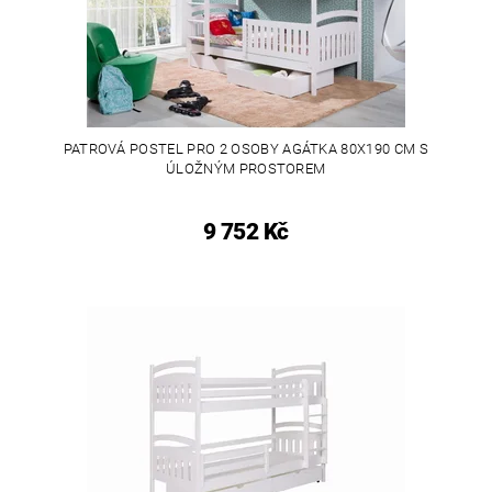
PATROVÁ POSTEL PRO 2 OSOBY AGÁTKA 80X190 CM S
ÚLOŽNÝM PROSTOREM
9 752 Kč