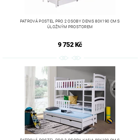
PATROVÁ POSTEL PRO 2 OSOBY DENIS 80X190 CM S
ÚLOŽNÝM PROSTOREM
9 752 Kč