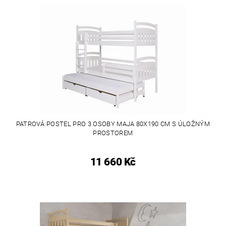
PATROVÁ POSTEL PRO 3 OSOBY MAJA 80X190 CM S ÚLOŽNÝM
PROSTOREM
11 660 Kč