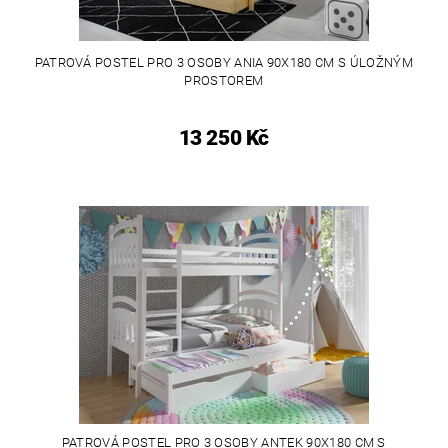
PATROVÁ POSTEL PRO 3 OSOBY ANIA 90X180 CM S ÚLOŽNÝM
PROSTOREM
13 250 Kč
PATROVÁ POSTEL PRO 3 OSOBY ANTEK 90X180 CM S