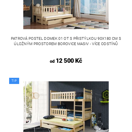
PATROVÁ POSTEL DOMEK 01 OT S PŘISTÝLKOU 90X180 CM S
ÚLOŽNÝM PROSTOREM BOROVICE MASIV - VÍCE ODSTÍNŮ
12 500 Kč
od
TIP