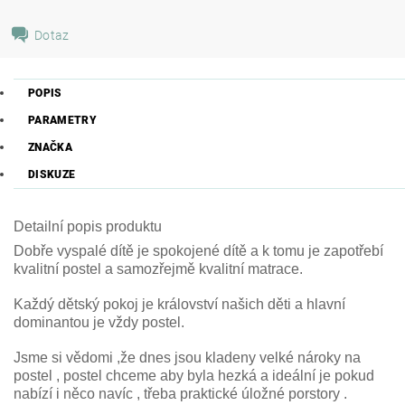
Dotaz
POPIS
PARAMETRY
ZNAČKA
DISKUZE
Detailní popis produktu
Dobře vyspalé dítě je spokojené dítě a k tomu je zapotřebí
kvalitní postel a samozřejmě kvalitní matrace.
Každý dětský pokoj je království našich děti a hlavní
dominantou je vždy postel.
Jsme si vědomi ,že dnes jsou kladeny velké nároky na
postel , postel chceme aby byla hezká a ideální je pokud
nabízí i něco navíc , třeba praktické úložné porstory .