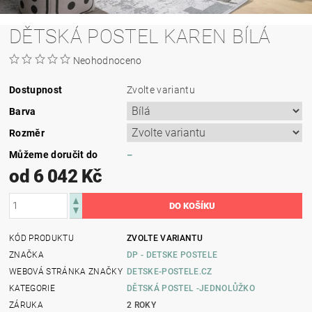
DĚTSKÁ POSTEL KAREN BÍLÁ
Neohodnoceno
Dostupnost
Zvolte variantu
Barva
Rozměr
Můžeme doručit do
–
od 6 042 Kč
KÓD PRODUKTU
ZVOLTE VARIANTU
ZNAČKA
DP - DETSKE POSTELE
WEBOVÁ STRÁNKA ZNAČKY
DETSKE-POSTELE.CZ
KATEGORIE
DĚTSKÁ POSTEL -JEDNOLŮŽKO
ZÁRUKA
2 ROKY