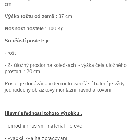
cm.
Výška roštu od země :
37 cm
Nosnost postele :
100 Kg
Součástí postele je :
- rošt
- 2x úložný prostor na kolečkách - výška čela úložného
prostoru : 20 cm
Postel je dodávána v demontu ,součástí balení je vždy
jednoduchý obrázkový montážní návod a kování.
Hlavní přednosti tohoto výrobku :
- přírodní masivní materiál - dřevo
- vysoká kvalita zpracování