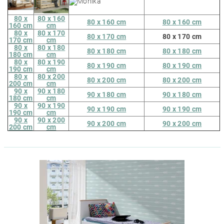
80 x
80 x 160
80 x 160 cm
80 x 160 cm
160 cm
cm
80 x
80 x 170
80 x 170 cm
80 x 170 cm
170 cm
cm
80 x
80 x 180
80 x 180 cm
80 x 180 cm
180 cm
cm
80 x
80 x 190
80 x 190 cm
80 x 190 cm
190 cm
cm
80 x
80 x 200
80 x 200 cm
80 x 200 cm
200 cm
cm
90 x
90 x 180
90 x 180 cm
90 x 180 cm
180 cm
cm
90 x
90 x 190
90 x 190 cm
90 x 190 cm
190 cm
cm
90 x
90 x 200
90 x 200 cm
90 x 200 cm
200 cm
cm