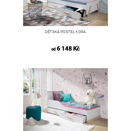
DĚTSKÁ POSTEL KORA
6 148 Kč
od