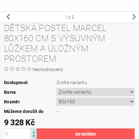
1
z 2
DĚTSKÁ POSTEL MARCEL
80X160 CM S VÝSUVNÝM
LŮŽKEM A ÚLOŽNÝM
PROSTOREM
Neohodnoceno
Dostupnost
Zvolte variantu
Barva
Rozměr
Můžeme doručit do
–
9 328 Kč