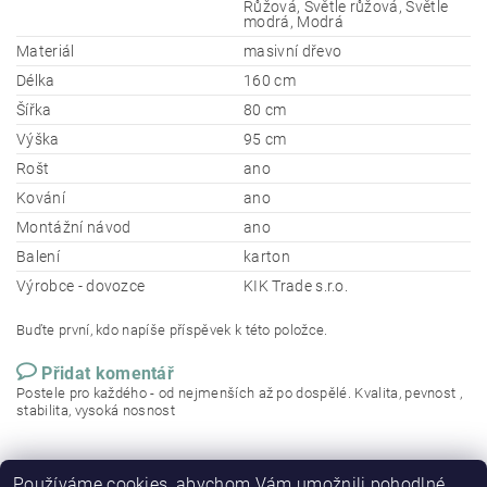
Růžová, Světle růžová, Světle
modrá, Modrá
Materiál
masivní dřevo
Délka
160 cm
Šířka
80 cm
Výška
95 cm
Rošt
ano
Kování
ano
Montážní návod
ano
Balení
karton
Výrobce - dovozce
KIK Trade s.r.o.
Buďte první, kdo napíše příspěvek k této položce.
Přidat komentář
Postele pro každého - od nejmenších až po dospělé. Kvalita, pevnost ,
stabilita, vysoká nosnost
Používáme cookies, abychom Vám umožnili pohodlné