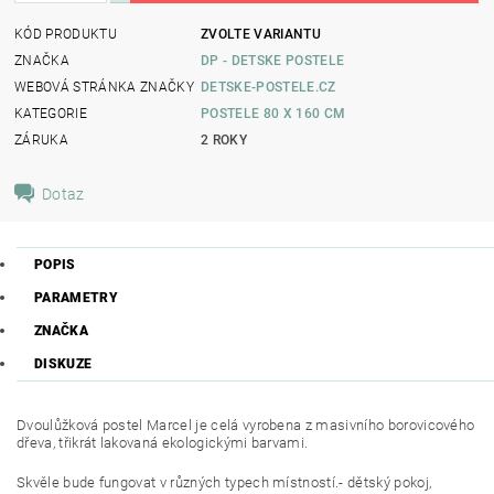
KÓD PRODUKTU
ZVOLTE VARIANTU
ZNAČKA
DP - DETSKE POSTELE
WEBOVÁ STRÁNKA ZNAČKY
DETSKE-POSTELE.CZ
KATEGORIE
POSTELE 80 X 160 CM
ZÁRUKA
2 ROKY
Dotaz
POPIS
PARAMETRY
ZNAČKA
DISKUZE
Dvoulůžková postel Marcel je celá vyrobena z masivního borovicového
dřeva, třikrát lakovaná ekologickými barvami.
Skvěle bude fungovat v různých typech místností.- dětský pokoj,