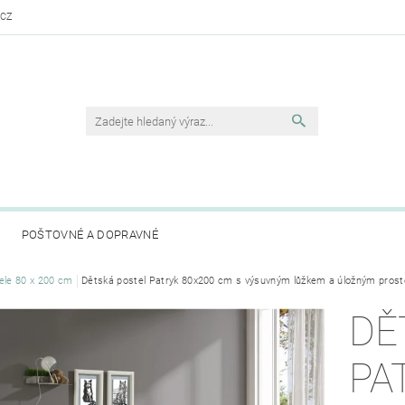
.CZ
POŠTOVNÉ A DOPRAVNÉ
ele 80 x 200 cm
Dětská postel Patryk 80x200 cm s výsuvným lůžkem a úložným pros
DĚ
PA