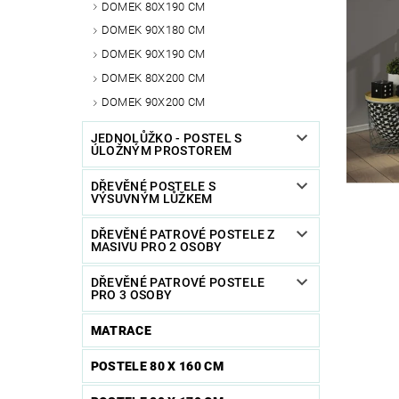
DOMEK 80X190 CM
DOMEK 90X180 CM
DOMEK 90X190 CM
DOMEK 80X200 CM
DOMEK 90X200 CM
JEDNOLŮŽKO - POSTEL S
ÚLOŽNÝM PROSTOREM
DŘEVĚNÉ POSTELE S
VÝSUVNÝM LŮŽKEM
DŘEVĚNÉ PATROVÉ POSTELE Z
MASIVU PRO 2 OSOBY
DŘEVĚNÉ PATROVÉ POSTELE
PRO 3 OSOBY
MATRACE
POSTELE 80 X 160 CM