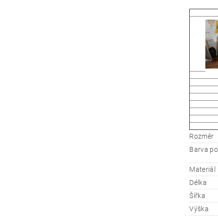
Rozměr
Barva po
Materiál
Délka
Šířka
Výška