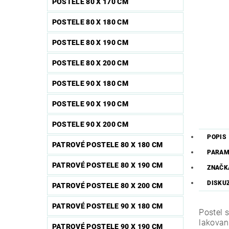
POSTELE 80 X 170 CM
POSTELE 80 X 180 CM
POSTELE 80 X 190 CM
POSTELE 80 X 200 CM
POSTELE 90 X 180 CM
POSTELE 90 X 190 CM
POSTELE 90 X 200 CM
POPIS
PATROVÉ POSTELE 80 X 180 CM
PARAM
PATROVÉ POSTELE 80 X 190 CM
ZNAČK
DISKU
PATROVÉ POSTELE 80 X 200 CM
PATROVÉ POSTELE 90 X 180 CM
Postel 
lakovan
PATROVÉ POSTELE 90 X 190 CM