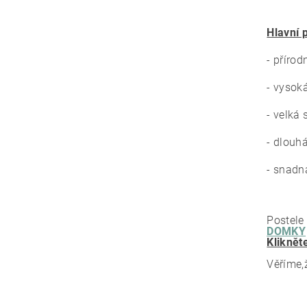
Hlavní 
- přírod
- vysok
- velká 
- dlouh
- snadn
Postele
DOMKY
Kliknět
Věříme,