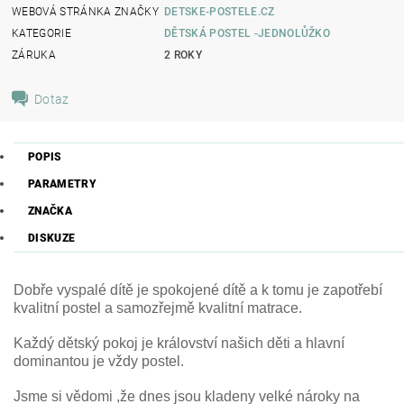
WEBOVÁ STRÁNKA ZNAČKY
DETSKE-POSTELE.CZ
KATEGORIE
DĚTSKÁ POSTEL -JEDNOLŮŽKO
ZÁRUKA
2 ROKY
Dotaz
POPIS
PARAMETRY
ZNAČKA
DISKUZE
Dobře vyspalé dítě je spokojené dítě a k tomu je zapotřebí
kvalitní postel a samozřejmě kvalitní matrace.
Každý dětský pokoj je království našich děti a hlavní
dominantou je vždy postel.
Jsme si vědomi ,že dnes jsou kladeny velké nároky na