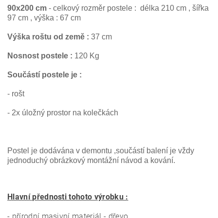
90x200 cm
- celkový rozměr postele : délka 210 cm , šířka
97 cm , výška : 67 cm
Výška roštu od země :
37 cm
Nosnost postele :
12
0 Kg
Součástí postele je :
- rošt
- 2x úložný prostor na kolečkách
Postel je dodávána v demontu ,součástí balení je vždy
jednoduchý obrázkový montážní návod a kování.
Hlavní přednosti tohoto výrobku :
- přírodní masivní materiál - dřevo