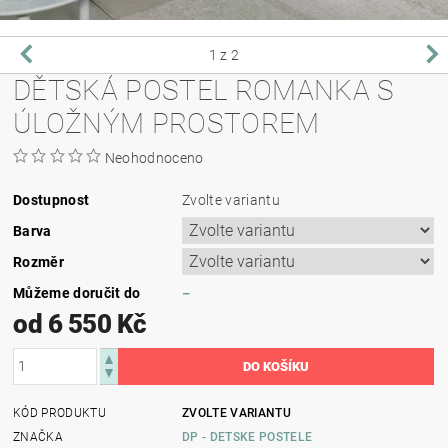
1
z 2
DĚTSKÁ POSTEL ROMANKA S
ÚLOŽNÝM PROSTOREM
Neohodnoceno
Dostupnost
Zvolte variantu
Barva
Rozměr
Můžeme doručit do
–
od 6 550 Kč
KÓD PRODUKTU
ZVOLTE VARIANTU
ZNAČKA
DP - DETSKE POSTELE