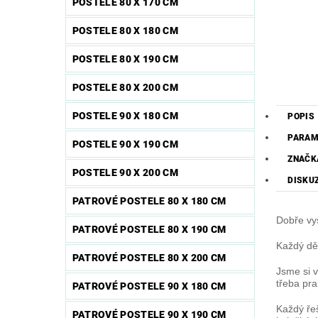
POSTELE 80 X 170 CM
POSTELE 80 X 180 CM
POSTELE 80 X 190 CM
POSTELE 80 X 200 CM
POSTELE 90 X 180 CM
POPIS
PARAM
POSTELE 90 X 190 CM
ZNAČK
POSTELE 90 X 200 CM
DISKU
PATROVÉ POSTELE 80 X 180 CM
Dobře vys
PATROVÉ POSTELE 80 X 190 CM
Každý dět
PATROVÉ POSTELE 80 X 200 CM
Jsme si v
třeba pra
PATROVÉ POSTELE 90 X 180 CM
Každý řeš
PATROVÉ POSTELE 90 X 190 CM