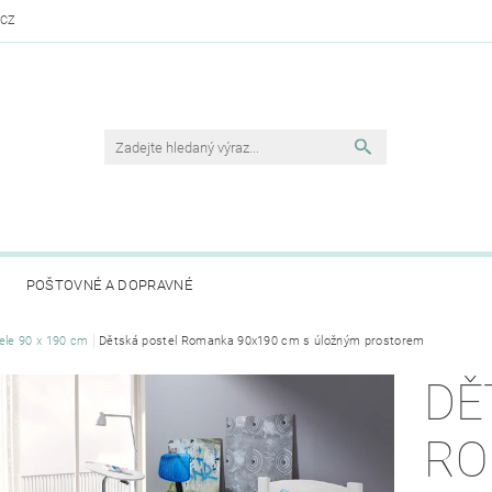
.CZ
POŠTOVNÉ A DOPRAVNÉ
ele 90 x 190 cm
Dětská postel Romanka 90x190 cm s úložným prostorem
DĚ
RO