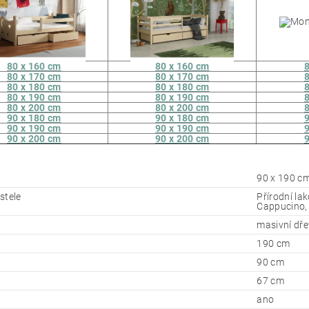
80 x 160 cm
80 x 160 cm
8
80 x 170 cm
80 x 170 cm
8
80 x 180 cm
80 x 180 cm
8
80 x 190 cm
80 x 190 cm
8
80 x 200 cm
80 x 200 cm
8
90 x 180 cm
90 x 180 cm
9
90 x 190 cm
90 x 190 cm
9
90 x 200 cm
90 x 200 cm
9
90 x 190 c
stele
Přírodní lak
Cappucino,
masivní dř
190 cm
90 cm
67 cm
ano