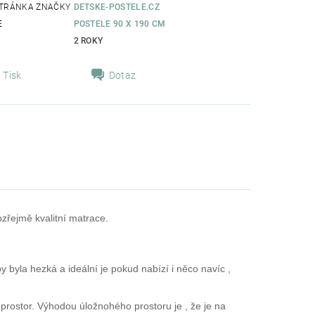
TRÁNKA ZNAČKY
DETSKE-POSTELE.CZ
E
POSTELE 90 X 190 CM
2 ROKY
Tisk
Dotaz
ozřejmě kvalitní matrace.
 byla hezká a ideální je pokud nabízí i něco navíc ,
 prostor. Výhodou úložnohého prostoru je , že je na