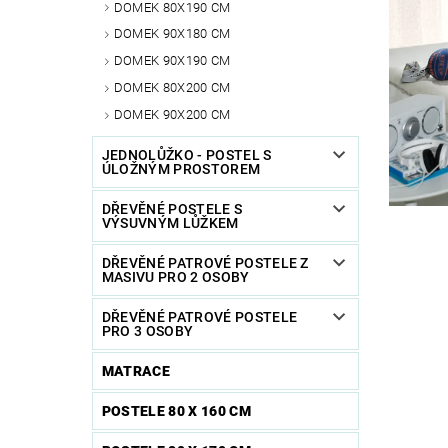
DOMEK 80X190 CM
DOMEK 90X180 CM
DOMEK 90X190 CM
DOMEK 80X200 CM
DOMEK 90X200 CM
JEDNOLŮŽKO - POSTEL S
ÚLOŽNÝM PROSTOREM
DŘEVĚNÉ POSTELE S
VÝSUVNÝM LŮŽKEM
DŘEVĚNÉ PATROVÉ POSTELE Z
MASIVU PRO 2 OSOBY
DŘEVĚNÉ PATROVÉ POSTELE
PRO 3 OSOBY
MATRACE
POSTELE 80 X 160 CM