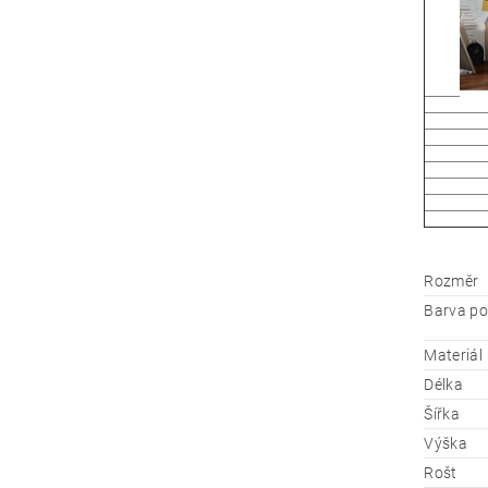
Rozměr
Barva po
Materiál
Délka
Šířka
Výška
Rošt