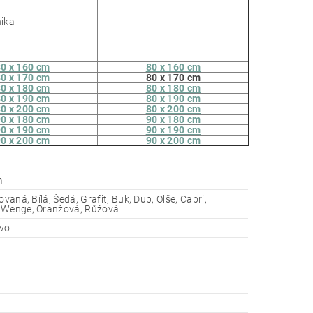
0 x 160 cm
80 x 160 cm
0 x 170 cm
80 x 170 cm
0 x 180 cm
80 x 180 cm
0 x 190 cm
80 x 190 cm
0 x 200 cm
80 x 200 cm
0 x 180 cm
90 x 180 cm
0 x 190 cm
90 x 190 cm
0 x 200 cm
90 x 200 cm
m
ovaná, Bílá, Šedá, Grafit, Buk, Dub, Olše, Capri,
 Wenge, Oranžová, Růžová
evo