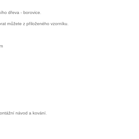
ního dřeva - borovice.
rat můžete z přiloženého vzorníku.
cm
ontážní návod a kování.