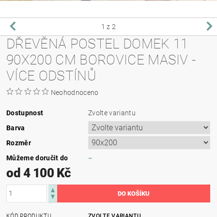
1
z 2
DŘEVĚNÁ POSTEL DOMEK 11
90X200 CM BOROVICE MASIV -
VÍCE ODSTÍNŮ
Neohodnoceno
Dostupnost
Zvolte variantu
Barva
Rozměr
Můžeme doručit do
–
od 4 100 Kč
KÓD PRODUKTU
ZVOLTE VARIANTU