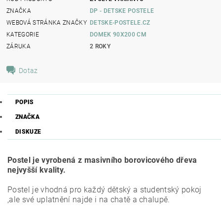
ZNAČKA
DP - DETSKE POSTELE
WEBOVÁ STRÁNKA ZNAČKY
DETSKE-POSTELE.CZ
KATEGORIE
DOMEK 90X200 CM
ZÁRUKA
2 ROKY
Dotaz
POPIS
ZNAČKA
DISKUZE
Postel je vyrobená z masivního borovicového dřeva
nejvyšší kvality.
Postel je vhodná pro každý dětský a studentský pokoj
,ale své uplatnění najde i na chatě a chalupě.