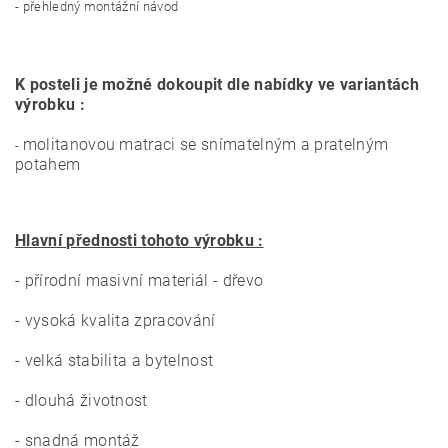
- přehledný montážní návod
K posteli je možné dokoupit dle nabídky ve variantách
výrobku :
molitanovou matraci se snímatelným a pratelným
-
potahem
Hlavní přednosti tohoto výrobku :
- přírodní masivní materiál - dřevo
- vysoká kvalita zpracování
- velká stabilita a bytelnost
- dlouhá životnost
- snadná montáž