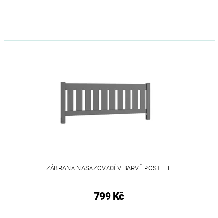
ZÁBRANA NASAZOVACÍ V BARVĚ POSTELE
799 Kč