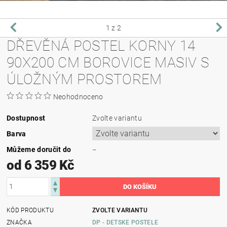
1
z 2
DŘEVĚNÁ POSTEL KORNY 14
90X200 CM BOROVICE MASIV S
ÚLOŽNÝM PROSTOREM
Neohodnoceno
Dostupnost
Zvolte variantu
Barva
Můžeme doručit do
–
od 6 359 Kč
KÓD PRODUKTU
ZVOLTE VARIANTU
ZNAČKA
DP - DETSKE POSTELE