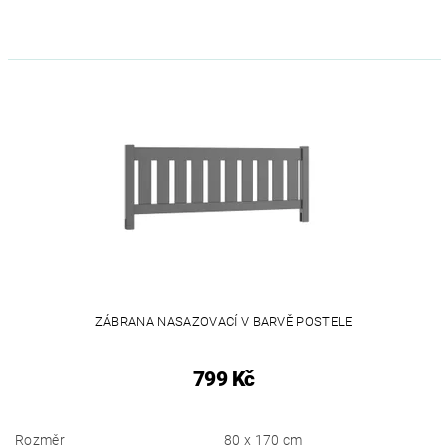
ZÁBRANA NASAZOVACÍ V BARVĚ POSTELE
799 Kč
Rozměr
80 x 170 cm