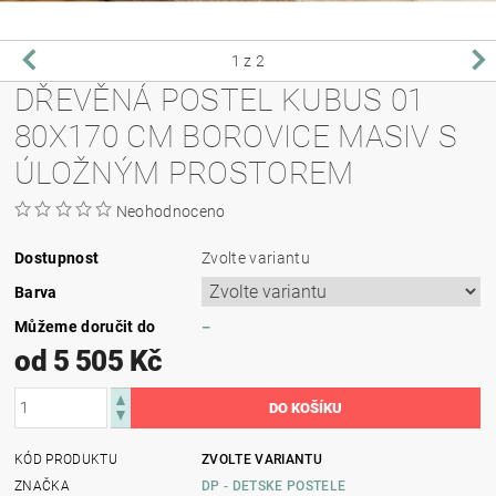
1
z 2
DŘEVĚNÁ POSTEL KUBUS 01
80X170 CM BOROVICE MASIV S
ÚLOŽNÝM PROSTOREM
Neohodnoceno
Dostupnost
Zvolte variantu
Barva
Můžeme doručit do
–
od 5 505 Kč
KÓD PRODUKTU
ZVOLTE VARIANTU
ZNAČKA
DP - DETSKE POSTELE