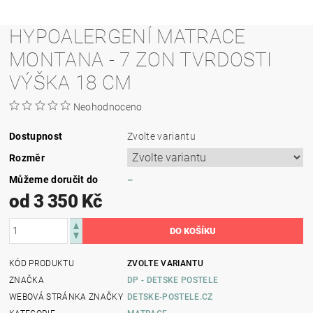
HYPOALERGENÍ MATRACE
MONTANA - 7 ZON TVRDOSTI
VÝŠKA 18 CM
Neohodnoceno
Dostupnost
Zvolte variantu
Rozměr
Můžeme doručit do
–
od 3 350 Kč
KÓD PRODUKTU
ZVOLTE VARIANTU
ZNAČKA
DP - DETSKE POSTELE
WEBOVÁ STRÁNKA ZNAČKY
DETSKE-POSTELE.CZ