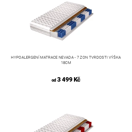
HYPOALERGENÍ MATRACE NEVADA - 7 ZON TVRDOSTI VÝŠKA
18CM
3 499 Kč
od