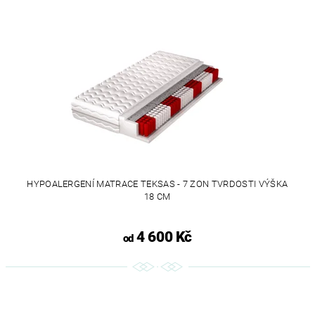
HYPOALERGENÍ MATRACE TEKSAS - 7 ZON TVRDOSTI VÝŠKA
18 CM
4 600 Kč
od