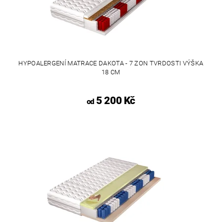
HYPOALERGENÍ MATRACE DAKOTA - 7 ZON TVRDOSTI VÝŠKA
18 CM
5 200 Kč
od