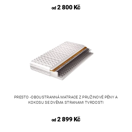
2 800 Kč
od
PRESTO -OBOUSTRANNÁ MATRACE Z PRUŽINOVÉ PĚNY A
KOKOSU SE DVĚMA STRANAMI TVRDOSTI
2 899 Kč
od