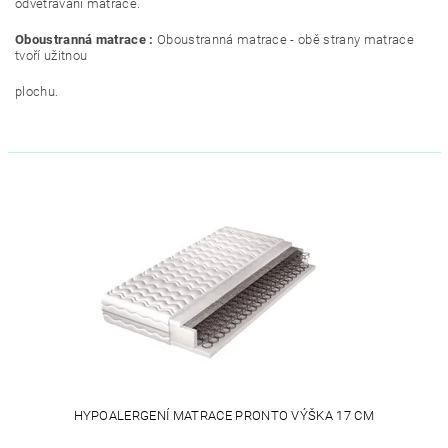
odvětrávání matrace.
Oboustranná matrace :
Oboustranná matrace - obě strany matrace
tvoří užitnou
plochu.
HYPOALERGENÍ MATRACE PRONTO VÝŠKA 17 CM