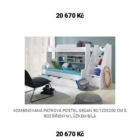
20 670 Kč
KOMBINOVANÁ PATROVÁ POSTEL SEGAN 90/120X200 CM S
ROZŠÍŘENÝM LŮŽKEM BÍLÁ
20 670 Kč