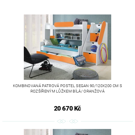
KOMBINOVANÁ PATROVÁ POSTEL SEGAN 90/120X200 CM S
ROZŠÍŘENÝM LŮŽKEM BÍLÁ/ ORANŽOVÁ
20 670 Kč