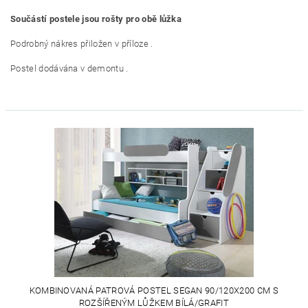
Součástí postele jsou rošty pro obě lůžka
Podrobný nákres přiložen v příloze .
Postel dodávána v demontu .
KOMBINOVANÁ PATROVÁ POSTEL SEGAN 90/120X200 CM S
ROZŠÍŘENÝM LŮŽKEM BÍLÁ/GRAFIT