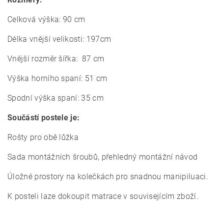
Celková výška: 90 cm
Délka vnější velikosti: 197cm
Vnější rozměr šířka: 87 cm
Výška horního spaní: 51 cm
Spodní výška spaní: 35 cm
Součástí postele je:
Rošty pro obě lůžka
Sada montážních šroubů,
p
řehledný montážní návod
Úložné prostory na kolečkách pro snadnou manipiluaci.
K posteli laze dokoupit matrace v souvisejícím zboží.