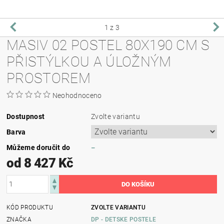
1
z 3
MASIV 02 POSTEL 80X190 CM S
PŘISTÝLKOU A ÚLOŽNÝM
PROSTOREM
Neohodnoceno
Dostupnost
Zvolte variantu
Barva
Můžeme doručit do
–
od 8 427 Kč
KÓD PRODUKTU
ZVOLTE VARIANTU
ZNAČKA
DP - DETSKE POSTELE