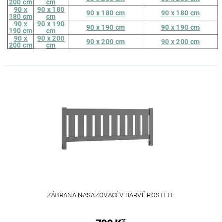
200 cm
cm
90 x
90 x 180
90 x 180 cm
90 x 180 cm
180 cm
cm
90 x
90 x 190
90 x 190 cm
90 x 190 cm
190 cm
cm
90 x
90 x 200
90 x 200 cm
90 x 200 cm
200 cm
cm
ZÁBRANA NASAZOVACÍ V BARVĚ POSTELE