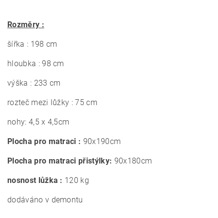
Rozměry :
šířka : 198 cm
hloubka : 98 cm
výška : 233 cm
rozteč mezi lůžky : 75 cm
nohy: 4,5 x 4,5cm
Plocha pro matraci :
90x190cm
Plocha pro matraci přistýlky:
90x180cm
nosnost lůžka :
120 kg
dodáváno v demontu