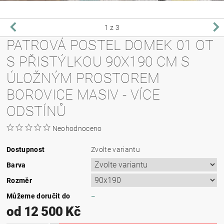
1
z 3
PATROVÁ POSTEL DOMEK 01 OT
S PŘISTÝLKOU 90X190 CM S
ÚLOŽNÝM PROSTOREM
BOROVICE MASIV - VÍCE
ODSTÍNŮ
Neohodnoceno
Dostupnost
Zvolte variantu
Barva
Rozměr
Můžeme doručit do
–
od 12 500 Kč