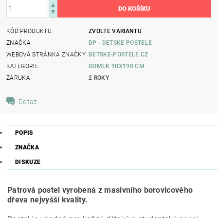
KÓD PRODUKTU
ZVOLTE VARIANTU
ZNAČKA
DP - DETSKE POSTELE
WEBOVÁ STRÁNKA ZNAČKY
DETSKE-POSTELE.CZ
KATEGORIE
DOMEK 90X190 CM
ZÁRUKA
2 ROKY
Dotaz
POPIS
ZNAČKA
DISKUZE
Patrová postel vyrobená z masivního borovicového
dřeva nejvyšší kvality.