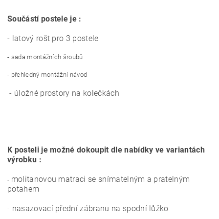
Součástí postele je :
- latový rošt pro 3 postele
- sada montážních šroubů
- přehledný montážní návod
- úložné prostory na kolečkách
K posteli je možné dokoupit dle nabídky ve variantách
výrobku :
molitanovou matraci se snímatelným a pratelným
-
potahem
- nasazovací přední zábranu na spodní lůžko