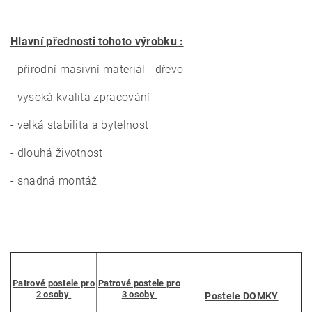
Hlavní přednosti tohoto výrobku :
- přírodní masivní materiál - dřevo
- vysoká kvalita zpracování
- velká stabilita a bytelnost
- dlouhá životnost
- snadná montáž
Patrové postele pro
Patrové postele pro
2 osoby
3 osoby
Postele DOMKY