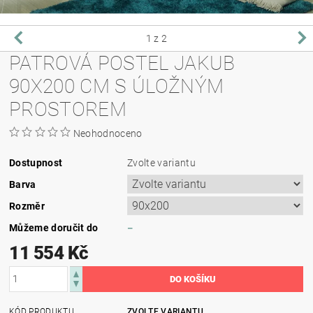
1
z 2
PATROVÁ POSTEL JAKUB
90X200 CM S ÚLOŽNÝM
PROSTOREM
Neohodnoceno
Dostupnost
Zvolte variantu
Barva
Rozměr
Můžeme doručit do
–
11 554 Kč
KÓD PRODUKTU
ZVOLTE VARIANTU