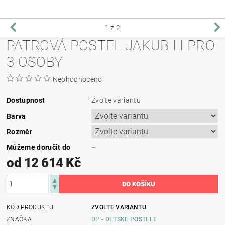
1
z 2
PATROVÁ POSTEL JAKUB III PRO
3 OSOBY
Neohodnoceno
Dostupnost
Zvolte variantu
Barva
Rozměr
Můžeme doručit do
–
od 12 614 Kč
KÓD PRODUKTU
ZVOLTE VARIANTU
ZNAČKA
DP - DETSKE POSTELE