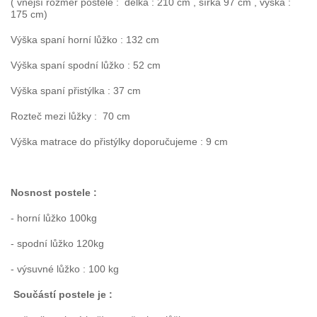
( vnější rozměr postele : délka : 210 cm , šířka 97 cm , výška :
175 cm)
Výška spaní horní lůžko : 132 cm
Výška spaní spodní lůžko : 52 cm
Výška spaní přistýlka : 37 cm
Rozteč mezi lůžky : 70 cm
Výška matrace do přistýlky doporučujeme : 9 cm
Nosnost postele :
- horní lůžko 100kg
- spodní lůžko 120kg
- výsuvné lůžko : 100 kg
Součástí postele je :