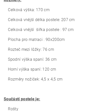
Celková výška: 170 cm
Celková vnější délka postele: 207 cm
Celková vnější šířka postele : 97 cm
Plocha pro matraci : 90x200cm
Rozteč mezi lůžky: 76 cm
Spodní výška spaní: 36 cm
Horní výška spaní: 120 cm
Rozměry nožiček: 4,5 x 4,5 cm
Součástí postele je:
Rošty