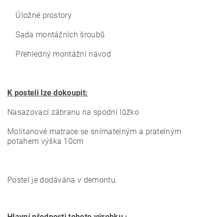
Úložné prostory
Sada montážních šroubů
Přehledný montážní návod
K posteli lze dokoupit:
Nasazovací zábranu na spodní lůžko
Molitanové matrace se snímatelným a pratelným
potahem výška 10cm
Postel je dodávána v demontu.
Hlavní přednosti tohoto výrobku :