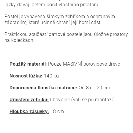
lůžky dávají dětem pocit vlastního prostoru.
Postel je vybavena širokým žebříkem a ochranným
zábradlím, které účinně chrání její horní část.
Praktickou součástí patrové postele jsou úložné prostory
na kolečkách.
Použitý materiál
: Pouze MASIVNÍ borovicové dřevo
Nosnost lůžka:
140 kg
Doporučená tloušťka matrace:
Od 8 do 20 cm
Umístění žebříku:
libovolné (volí se při montáži)
Hloubka zásuvky:
18 cm