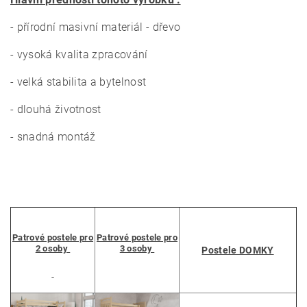
- přírodní masivní materiál - dřevo
- vysoká kvalita zpracování
- velká stabilita a bytelnost
- dlouhá životnost
- snadná montáž
Patrové postele pro
Patrové postele pro
2 osoby
3 osoby
Postele DOMKY