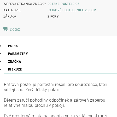
WEBOVÁ STRÁNKA ZNAČKY
DETSKE-POSTELE.CZ
KATEGORIE
PATROVÉ POSTELE 90 X 200 CM
ZÁRUKA
2 ROKY
Dotaz
POPIS
PARAMETRY
ZNAČKA
DISKUZE
Patrová postel je perfektní řešení pro sourozence, kteří
sdílejí společný dětský pokoj.
Dětem zaručí pohodlný odpočinek a zároveň zaberou
relativně malou plochu v pokoji.
Dvě prostorná místa na spaní a velká vzdálenost mezi