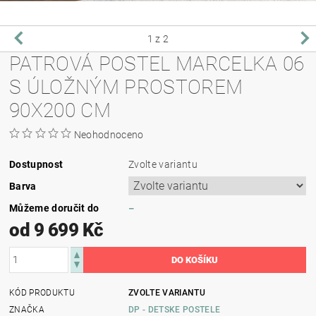
1
z 2
PATROVÁ POSTEL MARCELKA 06
S ÚLOŽNÝM PROSTOREM
90X200 CM
Neohodnoceno
Dostupnost
Zvolte variantu
Barva
Můžeme doručit do
–
od 9 699 Kč
KÓD PRODUKTU
ZVOLTE VARIANTU
ZNAČKA
DP - DETSKE POSTELE