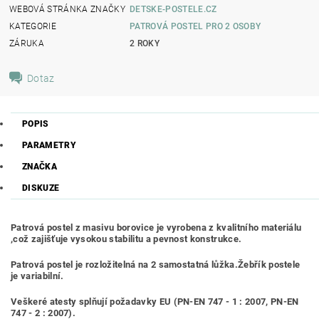
WEBOVÁ STRÁNKA ZNAČKY
DETSKE-POSTELE.CZ
KATEGORIE
PATROVÁ POSTEL PRO 2 OSOBY
ZÁRUKA
2 ROKY
Dotaz
POPIS
PARAMETRY
ZNAČKA
DISKUZE
Patrová postel z masivu borovice je vyrobena z kvalitního materiálu
,což zajišťuje vysokou stabilitu a pevnost konstrukce.
Patrová postel je rozložitelná na 2 samostatná lůžka.Žebřík postele
je variabilní.
Veškeré atesty splňují požadavky EU (PN-EN 747 - 1 : 2007, PN-EN
747 - 2 : 2007).