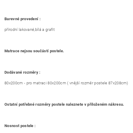
Barevné provedení :
přírodní lakované,bílá a grafit
Matrace nejsou součástí postele.
Dodávané rozměry :
80x200cm - pro matraci 80x200cm ( vnější rozměr postele 87x208cm)
Ostatní potřebné rozměry postele naleznete v přiloženém nákresu.
Nosnost postele :