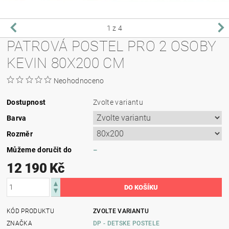
1
z 4
PATROVÁ POSTEL PRO 2 OSOBY
KEVIN 80X200 CM
Neohodnoceno
Dostupnost
Zvolte variantu
Barva
Rozměr
Můžeme doručit do
–
12 190 Kč
KÓD PRODUKTU
ZVOLTE VARIANTU
ZNAČKA
DP - DETSKE POSTELE