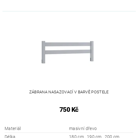
ZÁBRANA NASAZOVACÍ V BARVĚ POSTELE
750 Kč
Materiál
masivní dřevo
Délka
180 cm , 190 cm , 200 cm