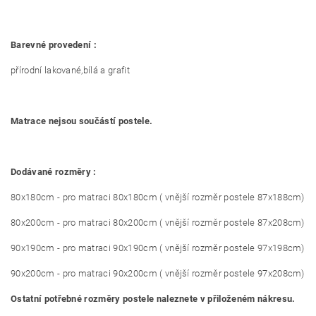
Barevné provedení :
přírodní lakované,bílá a grafit
Matrace nejsou součástí postele.
Dodávané rozměry :
80x180cm - pro matraci 80x180cm ( vnější rozměr postele 87x188cm)
80x200cm - pro matraci 80x200cm ( vnější rozměr postele 87x208cm)
90x190cm - pro matraci 90x190cm ( vnější rozměr postele 97x198cm)
90x200cm - pro matraci 90x200cm ( vnější rozměr postele 97x208cm)
Ostatní potřebné rozměry postele naleznete v přiloženém nákresu.