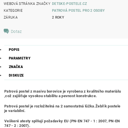
WEBOVÁ STRÁNKA ZNAČKY
DETSKE-POSTELE.CZ
KATEGORIE
PATROVÁ POSTEL PRO 2 OSOBY
ZÁRUKA
2 ROKY
Dotaz
POPIS
PARAMETRY
ZNAČKA
DISKUZE
Patrová postel z masivu borovice je vyrobena z kvalitního materiálu
,což zajišťuje vysokou stabilitu a pevnost konstrukce.
Patrová postel je rozložitelná na 2 samostatná lůžka.Žebřík postele
je variabilní.
Veškeré atesty splňují požadavky EU (PN-EN 747 - 1 : 2007, PN-EN
747 - 2 : 2007).