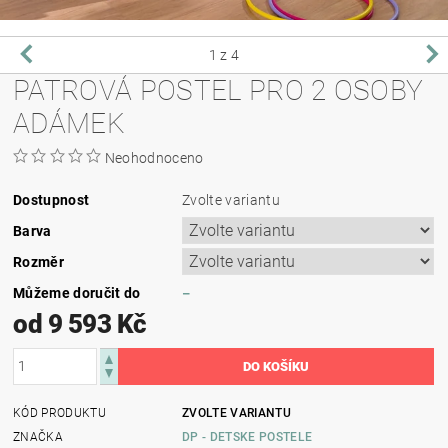
1
z 4
PATROVÁ POSTEL PRO 2 OSOBY
ADÁMEK
Neohodnoceno
Dostupnost
Zvolte variantu
Barva
Rozměr
Můžeme doručit do
–
od 9 593 Kč
KÓD PRODUKTU
ZVOLTE VARIANTU
ZNAČKA
DP - DETSKE POSTELE