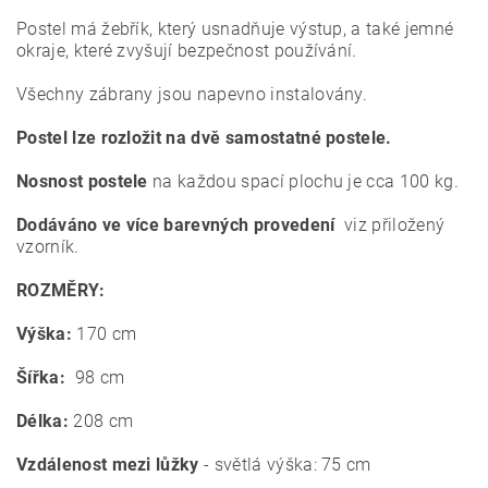
Postel má žebřík, který usnadňuje výstup, a také jemné
okraje, které zvyšují bezpečnost používání.
Všechny zábrany jsou napevno instalovány.
Postel lze rozložit na dvě samostatné postele.
Nosnost postele
na každou spací plochu je cca 100 kg.
Dodáváno ve více barevných provedení
viz přiložený
vzorník.
ROZMĚRY:
Výška:
170 cm
Šířka:
98 cm
Délka:
208 cm
Vzdálenost mezi lůžky
- světlá výška: 75 cm