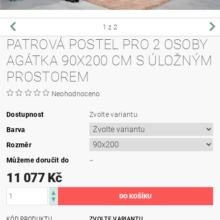
1
z 2
PATROVÁ POSTEL PRO 2 OSOBY
AGÁTKA 90X200 CM S ÚLOŽNÝM
PROSTOREM
Neohodnoceno
Dostupnost
Zvolte variantu
Barva
Rozměr
Můžeme doručit do
–
11 077 Kč
KÓD PRODUKTU
ZVOLTE VARIANTU