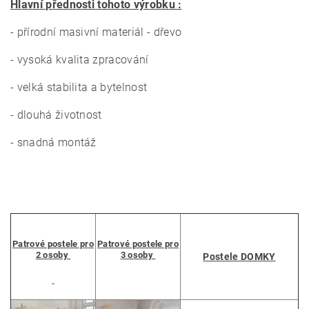
Hlavní přednosti tohoto výrobku :
- přírodní masivní materiál - dřevo
- vysoká kvalita zpracování
- velká stabilita a bytelnost
- dlouhá životnost
- snadná montáž
Patrové postele pro
Patrové postele pro
2 osoby
3 osoby
Postele DOMKY