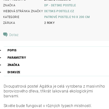
ZNAČKA
DP - DETSKE POSTELE
WEBOVÁ STRÁNKA ZNAČKY
DETSKE-POSTELE.CZ
KATEGORIE
PATROVÉ POSTELE 90 X 200 CM
ZÁRUKA
2 ROKY
Dotaz
POPIS
PARAMETRY
ZNAČKA
DISKUZE
Dvoupatrová postel Agátka je celá vyrobena z masivního
borovicového dřeva, třikrát lakovaná ekologickými
barvami.
Skvěle bude fungovat v různých typech místností.