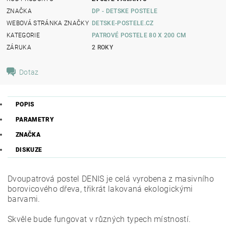
ZNAČKA
DP - DETSKE POSTELE
WEBOVÁ STRÁNKA ZNAČKY
DETSKE-POSTELE.CZ
KATEGORIE
PATROVÉ POSTELE 80 X 200 CM
ZÁRUKA
2 ROKY
Dotaz
POPIS
PARAMETRY
ZNAČKA
DISKUZE
Dvoupatrová postel DENIS je celá vyrobena z masivního
borovicového dřeva, třikrát lakovaná ekologickými
barvami.
Skvěle bude fungovat v různých typech místností.