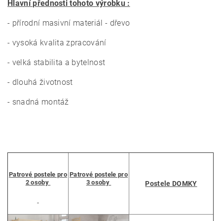
Hlavní přednosti tohoto výrobku :
- přírodní masivní materiál - dřevo
- vysoká kvalita zpracování
- velká stabilita a bytelnost
- dlouhá životnost
- snadná montáž
Patrové postele pro
Patrové postele pro
2 osoby
3 osoby
Postele DOMKY