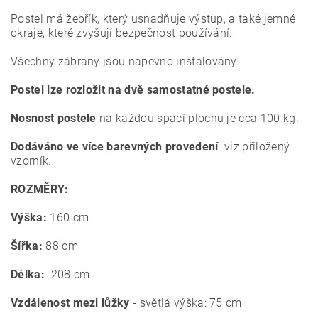
Postel má žebřík, který usnadňuje výstup, a také jemné
okraje, které zvyšují bezpečnost používání.
Všechny zábrany jsou napevno instalovány.
Postel lze rozložit na dvě samostatné postele.
Nosnost postele
na každou spací plochu je cca 100 kg.
Dodáváno ve více barevných provedení
viz přiložený
vzorník.
ROZMĚRY:
Výška:
160 cm
Šířka:
88 cm
Délka:
208 cm
Vzdálenost mezi lůžky
- světlá výška: 75 cm