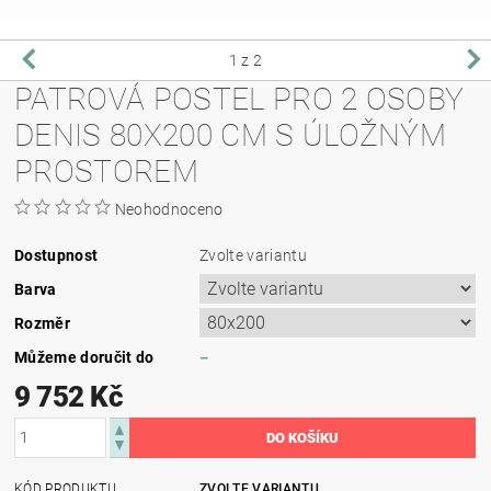
1
z 2
PATROVÁ POSTEL PRO 2 OSOBY
DENIS 80X200 CM S ÚLOŽNÝM
PROSTOREM
Neohodnoceno
Dostupnost
Zvolte variantu
Barva
Rozměr
Můžeme doručit do
–
9 752 Kč
KÓD PRODUKTU
ZVOLTE VARIANTU