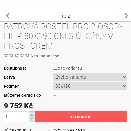
1
z 2
PATROVÁ POSTEL PRO 2 OSOBY
FILIP 80X190 CM S ÚLOŽNÝM
PROSTOREM
Neohodnoceno
Dostupnost
Zvolte variantu
Barva
Rozměr
Můžeme doručit do
–
9 752 Kč
KÓD PRODUKTU
ZVOLTE VARIANTU