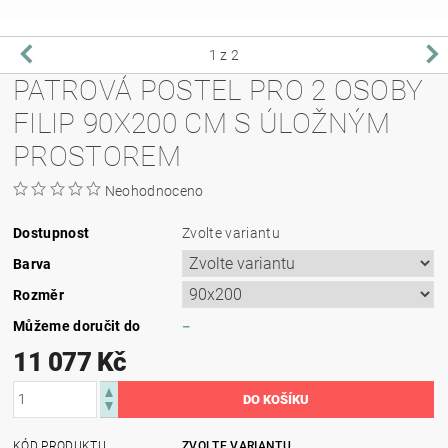
1
z 2
PATROVÁ POSTEL PRO 2 OSOBY
FILIP 90X200 CM S ÚLOŽNÝM
PROSTOREM
Neohodnoceno
Dostupnost
Zvolte variantu
Barva
Rozměr
Můžeme doručit do
–
11 077 Kč
KÓD PRODUKTU
ZVOLTE VARIANTU