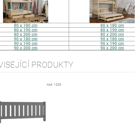
80 x 180 cm
80 x 180 cm
80 x 190 cm
80 x 190 cm
80 x 200 cm
80 x 200 cm
90 x 180 cm
90 x 180 cm
90 x 190 cm
90 x 190 cm
90 x 200 cm
90 x 200 cm
VISEJÍCÍ PRODUKTY
Kód:
1029