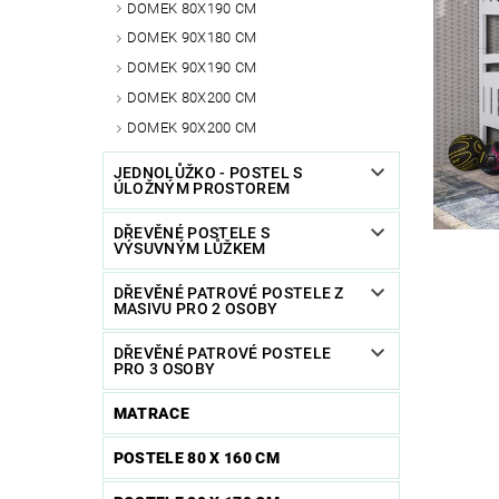
DOMEK 80X190 CM
DOMEK 90X180 CM
DOMEK 90X190 CM
DOMEK 80X200 CM
DOMEK 90X200 CM
JEDNOLŮŽKO - POSTEL S
ÚLOŽNÝM PROSTOREM
DŘEVĚNÉ POSTELE S
VÝSUVNÝM LŮŽKEM
DŘEVĚNÉ PATROVÉ POSTELE Z
MASIVU PRO 2 OSOBY
DŘEVĚNÉ PATROVÉ POSTELE
PRO 3 OSOBY
MATRACE
POSTELE 80 X 160 CM