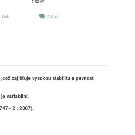
2 ROKY
Tisk
Dotaz
,což zajišťuje vysokou stabilitu a pevnost
je variabilní.
47 - 2 : 2007).