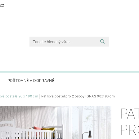
.CZ
POŠTOVNÉ A DOPRAVNÉ
ové postele 90 x 190 cm
Patrová postel pro 2 osoby IGNAS 90x190 cm
PA
PR