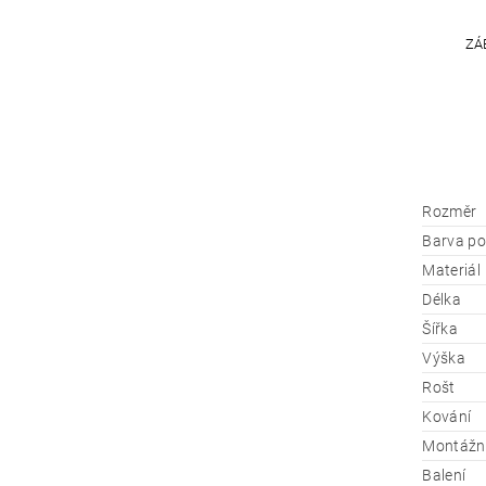
ZÁ
Rozměr
Barva po
Materiál
Délka
Šířka
Výška
Rošt
Kování
Montážn
Balení