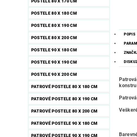
POSTELE 80 X 170 CM
POSTELE 80 X 180 CM
POSTELE 80 X 190 CM
POPIS
POSTELE 80 X 200 CM
PARAM
POSTELE 90 X 180 CM
ZNAČK
POSTELE 90 X 190 CM
DISKU
POSTELE 90 X 200 CM
Patrová
konstru
PATROVÉ POSTELE 80 X 180 CM
Patrová
PATROVÉ POSTELE 80 X 190 CM
Veškeré
PATROVÉ POSTELE 80 X 200 CM
PATROVÉ POSTELE 90 X 180 CM
Barevné
PATROVÉ POSTELE 90 X 190 CM