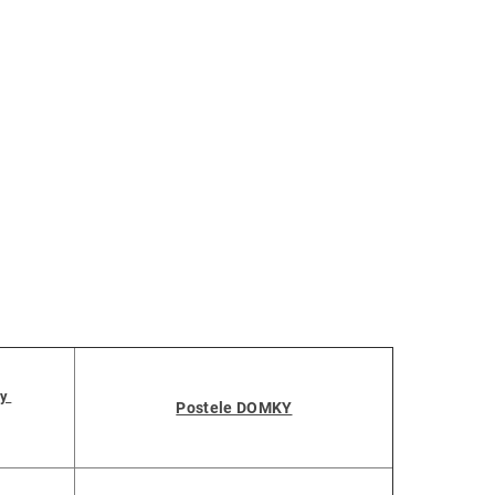
by
Postele DOMKY