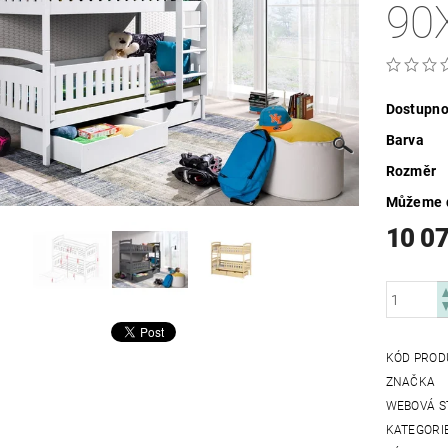
90
Dostupno
Barva
Rozměr
Můžeme d
10 0
KÓD PROD
ZNAČKA
WEBOVÁ S
KATEGORI