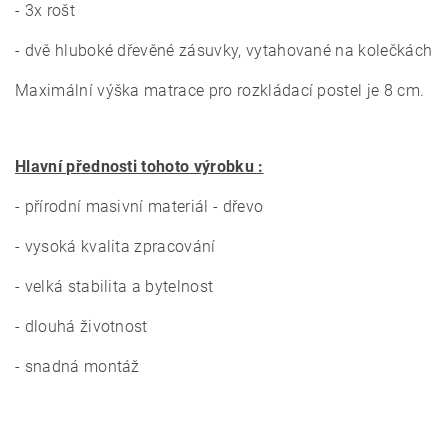
- 3x rošt
- dvě hluboké dřevěné zásuvky, vytahované na kolečkách
Maximální výška matrace pro rozkládací postel je 8 cm.
Hlavní přednosti tohoto výrobku :
- přírodní masivní materiál - dřevo
- vysoká kvalita zpracování
- velká stabilita a bytelnost
- dlouhá životnost
- snadná montáž