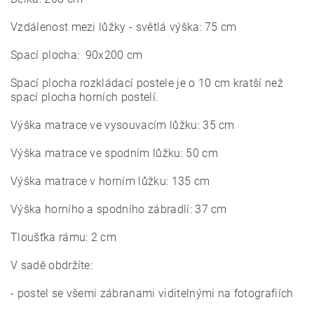
Vzdálenost mezi lůžky - světlá výška: 75 cm
Spací plocha: 90x200 cm
Spací plocha rozkládací postele je o 10 cm kratší než
spací plocha horních postelí.
Výška matrace ve vysouvacím lůžku: 35 cm
Výška matrace ve spodním lůžku: 50 cm
Výška matrace v horním lůžku: 135 cm
Výška horního a spodního zábradlí: 37 cm
Tloušťka rámu: 2 cm
V sadě obdržíte:
- postel se všemi zábranami viditelnými na fotografiích