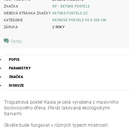
ZNAČKA
DP - DETSKE POSTELE
WEBOVÁ STRÁNKA ZNAČKY
DETSKE-POSTELE.CZ
KATEGORIE
PATROVÉ POSTELE 90 X 200 CM
ZÁRUKA
2 ROKY
Dotaz
POPIS
PARAMETRY
ZNAČKA
DISKUZE
Trojpatrová postel Kasia je celá vyrobena z masivního
borovicového dřeva, třikrát lakovaná ekologickými
barvami.
Skvěle bude fungovat v různých typech místností.