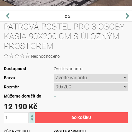
1
z 2
PATROVÁ POSTEL PRO 3 OSOBY
KASIA 90X200 CM S ÚLOŽNÝM
PROSTOREM
Neohodnoceno
Dostupnost
Zvolte variantu
Barva
Rozměr
Můžeme doručit do
–
12 190 Kč
KÓD PRODUKTU
ZVOLTE VARIANTU