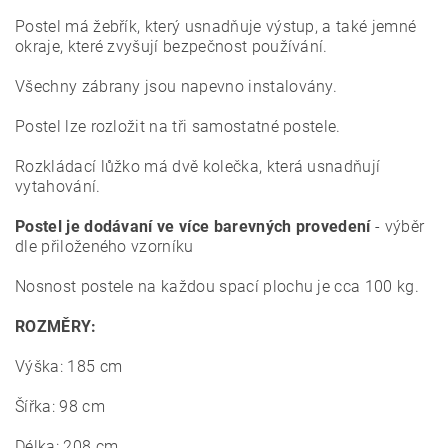
Postel má žebřík, který usnadňuje výstup, a také jemné
okraje, které zvyšují bezpečnost používání.
Všechny zábrany jsou napevno instalovány.
Postel lze rozložit na tři samostatné postele.
Rozkládací lůžko má dvě kolečka, která usnadňují
vytahování.
Postel je dodávaní ve více barevných provedení
- výběr
dle přiloženého vzorníku
Nosnost postele na každou spací plochu je cca 100 kg.
ROZMĚRY:
Výška: 185 cm
Šířka: 98 cm
Délka: 208 cm