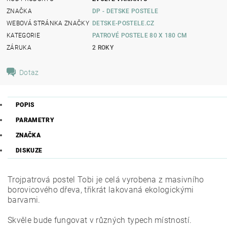
ZNAČKA
DP - DETSKE POSTELE
WEBOVÁ STRÁNKA ZNAČKY
DETSKE-POSTELE.CZ
KATEGORIE
PATROVÉ POSTELE 80 X 180 CM
ZÁRUKA
2 ROKY
Dotaz
POPIS
PARAMETRY
ZNAČKA
DISKUZE
Trojpatrová postel Tobi je celá vyrobena z masivního
borovicového dřeva, třikrát lakovaná ekologickými
barvami.
Skvěle bude fungovat v různých typech místností.