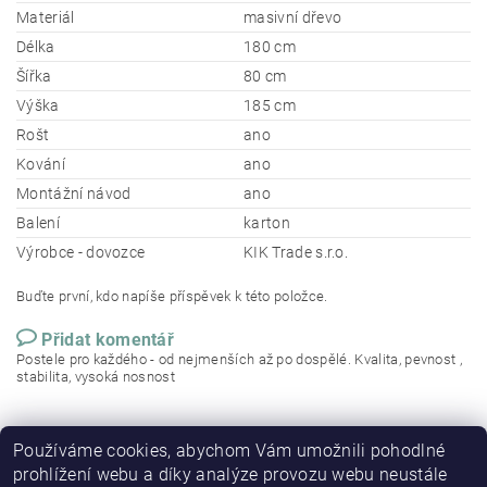
Materiál
masivní dřevo
Délka
180 cm
Šířka
80 cm
Výška
185 cm
Rošt
ano
Kování
ano
Montážní návod
ano
Balení
karton
Výrobce - dovozce
KIK Trade s.r.o.
Buďte první, kdo napíše příspěvek k této položce.
Přidat komentář
Postele pro každého - od nejmenších až po dospělé. Kvalita, pevnost ,
stabilita, vysoká nosnost
Používáme cookies, abychom Vám umožnili pohodlné
prohlížení webu a díky analýze provozu webu neustále