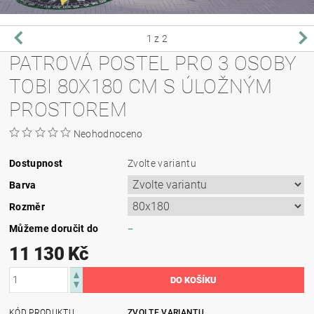
1
z 2
PATROVÁ POSTEL PRO 3 OSOBY
TOBI 80X180 CM S ÚLOŽNÝM
PROSTOREM
Neohodnoceno
Dostupnost
Zvolte variantu
Barva
Rozměr
Můžeme doručit do
–
11 130 Kč
KÓD PRODUKTU
ZVOLTE VARIANTU