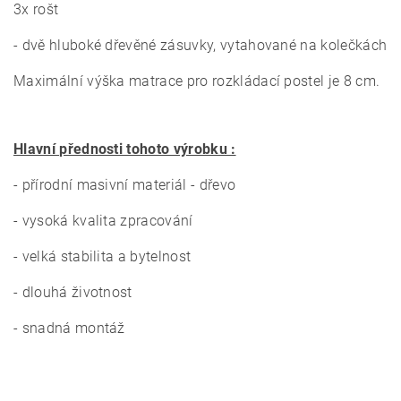
3x rošt
- dvě hluboké dřevěné zásuvky, vytahované na kolečkách
Maximální výška matrace pro rozkládací postel je 8 cm.
Hlavní přednosti tohoto výrobku :
- přírodní masivní materiál - dřevo
- vysoká kvalita zpracování
- velká stabilita a bytelnost
- dlouhá životnost
- snadná montáž