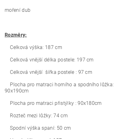
moření dub
Rozměry:
Celková výška: 187 cm
Celková vnější délka postele: 197 cm
Celková vnější šířka postele : 97 cm
Plocha pro matraci horního a spodního lůžka:
90x190cm
Plocha pro matraci přistýlky : 90x180cm
Rozteč mezi lůžky: 74 cm
Spodní výška spaní: 50 cm