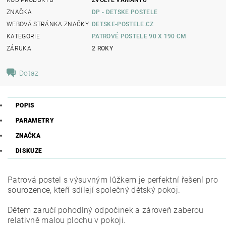
ZNAČKA
DP - DETSKE POSTELE
WEBOVÁ STRÁNKA ZNAČKY
DETSKE-POSTELE.CZ
KATEGORIE
PATROVÉ POSTELE 90 X 190 CM
ZÁRUKA
2 ROKY
Dotaz
POPIS
PARAMETRY
ZNAČKA
DISKUZE
Patrová postel s výsuvným lůžkem je perfektní řešení pro
sourozence, kteří sdílejí společný dětský pokoj.
Dětem zaručí pohodlný odpočinek a zároveň zaberou
relativně malou plochu v pokoji.