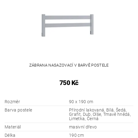
ZÁBRANA NASAZOVACÍ V BARVĚ POSTELE
750 Kč
Rozměr
90 x 190 cm
Barva postele
Přírodní lakovaná, Bílá, Šedá,
Grafit, Dub, Olše, Tmavě hnědá,
Limetka, Černá
Materiál
masivní dřevo
Délka
190 cm