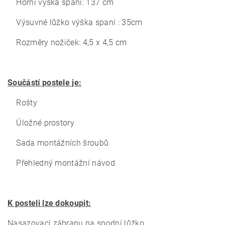
Horní výška spaní: 137 cm
Výsuvné lůžko výška spaní : 35cm
Rozměry nožiček: 4,5 x 4,5 cm
Součástí postele je:
Rošty
Úložné prostory
Sada montážních šroubů
Přehledný montážní návod
K posteli lze dokoupit:
Nasazovací zábranu na spodní lůžko