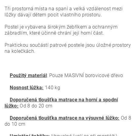
Tři prostorná místa na spaní a velká vzdálenost mezi
lůžky dávají dětem pocit vlastního prostoru.
Postel je vybavena širokým žebříkem a ochranným
zábradlím, které účinně chrání její horní část.
Praktickou součástí patrové postele jsou úložné prostory
na kolečkách.
Použitý materiál
: Pouze MASIVNÍ borovicové dřevo
Nosnost lůžka:
140 kg
Doporučená tloušťka matrace na horní a spodní
lůžko:
Od 8 do 20 cm
Doporučená tloušťka matrace na výsuvné lůžko:
Od 8
do 10 cm