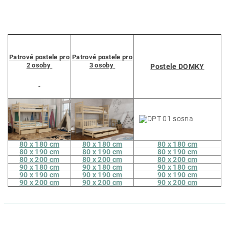
Patrové postele pro
Patrové postele pro
2 osoby
3 osoby
Postele DOMKY
80 x 180 cm
80 x 180 cm
80 x 180 cm
80 x 190 cm
80 x 190 cm
80 x 190 cm
80 x 200 cm
80 x 200 cm
80 x 200 cm
90 x 180 cm
90 x 180 cm
90 x 180 cm
90 x 190 cm
90 x 190 cm
90 x 190 cm
90 x 200 cm
90 x 200 cm
90 x 200 cm