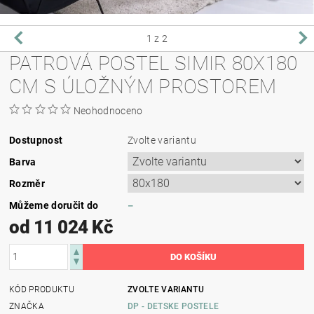
1
z 2
PATROVÁ POSTEL SIMIR 80X180
CM S ÚLOŽNÝM PROSTOREM
Neohodnoceno
Dostupnost
Zvolte variantu
Barva
Rozměr
Můžeme doručit do
–
od 11 024 Kč
KÓD PRODUKTU
ZVOLTE VARIANTU
ZNAČKA
DP - DETSKE POSTELE