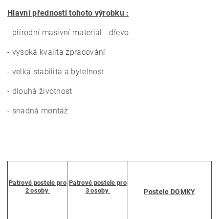
Hlavní přednosti tohoto výrobku :
- přírodní masivní materiál - dřevo
- vysoká kvalita zpracování
- velká stabilita a bytelnost
- dlouhá životnost
- snadná montáž
Patrové postele pro
Patrové postele pro
2 osoby
3 osoby
Postele DOMKY