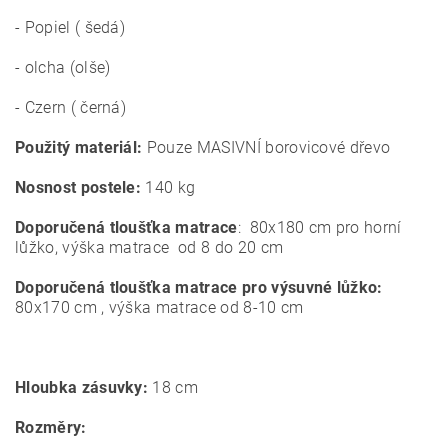
- Popiel ( šedá)
- olcha (olše)
- Czern ( černá)
Použitý materiál:
Pouze MASIVNÍ borovicové dřevo
Nosnost postele:
140 kg
Doporučená tloušťka matrace
: 80x180 cm pro horní
lůžko, výška matrace od 8 do 20 cm
Doporučená tloušťka matrace pro výsuvné lůžko:
80x170 cm , výška matrace od 8-10 cm
Hloubka zásuvky:
18 cm
Rozměry: