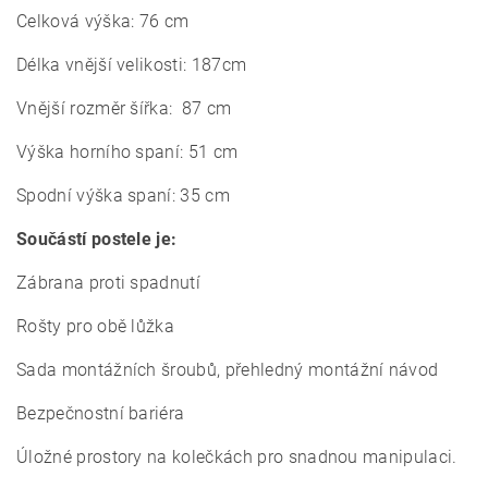
Celková výška: 76 cm
Délka vnější velikosti: 187cm
Vnější rozměr šířka: 87 cm
Výška horního spaní: 51 cm
Spodní výška spaní: 35 cm
Součástí postele je:
Zábrana proti spadnutí
Rošty pro obě lůžka
Sada montážních šroubů,
p
řehledný montážní návod
Bezpečnostní bariéra
Úložné prostory na kolečkách pro snadnou manipulaci.