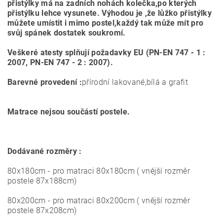
přistýlky má na zadních nohách kolečka,po kterých
přistýlku lehce vysunete.
Výhodou je ,že lůžko přistýlky
můžete umístit i mimo postel,každý tak může mít pro
svůj spánek dostatek soukromí.
Veškeré atesty splňují požadavky EU (PN-EN 747 - 1 :
2007, PN-EN 747 - 2 : 2007).
Barevné provedení :
přírodní lakované,bílá a grafit
Matrace nejsou součástí postele.
Dodávané rozměry :
80x180cm - pro matraci 80x180cm ( vnější rozměr
postele 87x188cm)
80x200cm - pro matraci 80x200cm ( vnější rozměr
postele 87x208cm)