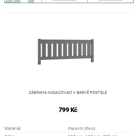
200 cm
cm
ZÁBRANA NASAZOVACÍ V BARVĚ POSTELE
799 Kč
Materiál
masivní dřevo