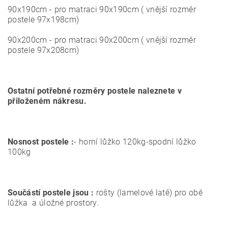
90x190cm - pro matraci 90x190cm ( vnější rozměr
postele 97x198cm)
90x200cm - pro matraci 90x200cm ( vnější rozměr
postele 97x208cm)
Ostatní potřebné rozměry postele naleznete v
přiloženém nákresu.
Nosnost postele :
- horní lůžko 120kg-spodní lůžko
100kg
Součástí postele jsou :
rošty (lamelové latě) pro obě
lůžka a úložné prostory.