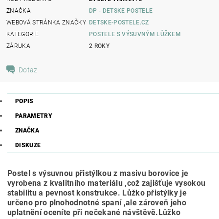
ZNAČKA
DP - DETSKE POSTELE
WEBOVÁ STRÁNKA ZNAČKY
DETSKE-POSTELE.CZ
KATEGORIE
POSTELE S VÝSUVNÝM LŮŽKEM
ZÁRUKA
2 ROKY
Dotaz
POPIS
PARAMETRY
ZNAČKA
DISKUZE
Postel s výsuvnou přistýlkou z masivu borovice je
vyrobena z kvalitního materiálu ,což zajišťuje vysokou
stabilitu a pevnost konstrukce.
Lůžko přistýlky je
určeno pro plnohodnotné spaní ,ale zároveň jeho
uplatnění oceníte při nečekané návštěvě.
Lůžko