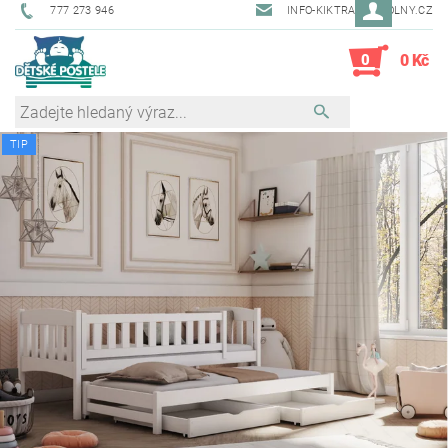
777 273 946
INFO-KIKTRADE@VOLNY.CZ
0
0 Kč
TIP