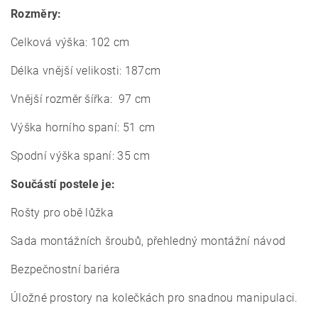
Rozměry:
Celková výška: 102 cm
Délka vnější velikosti: 187cm
Vnější rozměr šířka: 97 cm
Výška horního spaní: 51 cm
Spodní výška spaní: 35 cm
Součástí postele je:
Rošty pro obě lůžka
Sada montážních šroubů,
p
řehledný montážní návod
Bezpečnostní bariéra
Úložné prostory na kolečkách pro snadnou manipulaci.