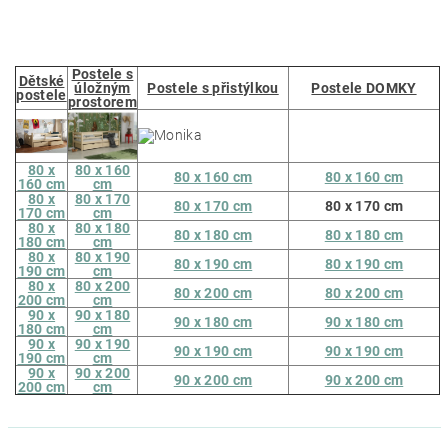
Postele s
Dětské
úložným
Postele s přistýlkou
Postele DOMKY
postele
prostorem
80 x
80 x 160
80 x 160 cm
80 x 160 cm
160 cm
cm
80 x
80 x 170
80 x 170 cm
80 x 170 cm
170 cm
cm
80 x
80 x 180
80 x 180 cm
80 x 180 cm
180 cm
cm
80 x
80 x 190
80 x 190 cm
80 x 190 cm
190 cm
cm
80 x
80 x 200
80 x 200 cm
80 x 200 cm
200 cm
cm
90 x
90 x 180
90 x 180 cm
90 x 180 cm
180 cm
cm
90 x
90 x 190
90 x 190 cm
90 x 190 cm
190 cm
cm
90 x
90 x 200
90 x 200 cm
90 x 200 cm
200 cm
cm