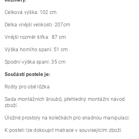
Celková výška: 102 cm
Délka vnější velikosti: 207cm
Vnější rozměr šířka: 87 cm
Výška horního spaní: 51 cm
Spodní výška spaní: 35 cm
Součástí postele je:
Rošty pro obě lůžka
Sada montážních šroubů,
p
řehledný montážní návod
zboží.
Úložné prostory na kolečkách pro snadnou manipulaci.
K posteli lze dokoupit matrace v souvisejícím zboží.