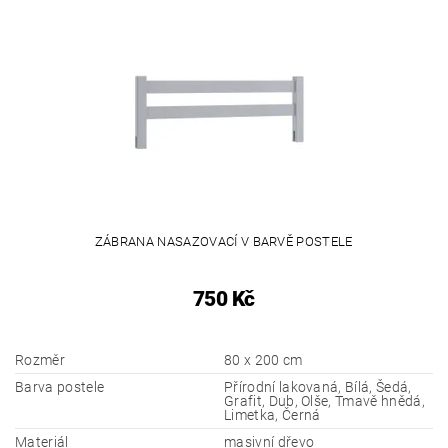
ZÁBRANA NASAZOVACÍ V BARVĚ POSTELE
750 Kč
Rozměr
80 x 200 cm
Barva postele
Přírodní lakovaná, Bílá, Šedá,
Grafit, Dub, Olše, Tmavě hnědá,
Limetka, Černá
Materiál
masivní dřevo