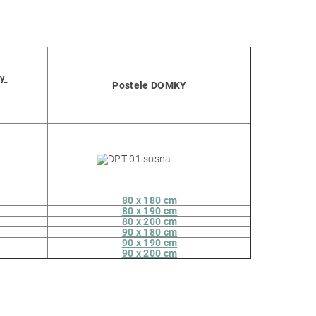
by
Postele DOMKY
80 x 180 cm
80 x 190 cm
80 x 200 cm
90 x 180 cm
90 x 190 cm
90 x 200 cm