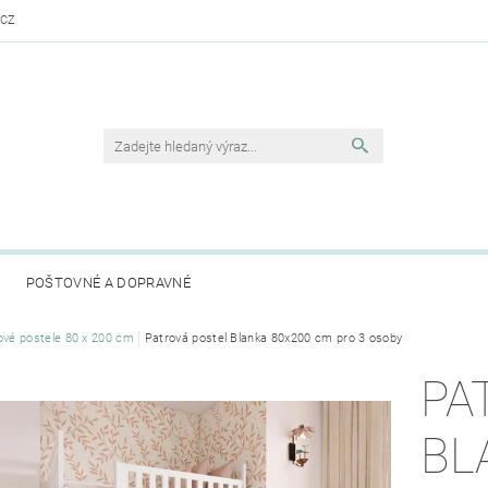
.CZ
POŠTOVNÉ A DOPRAVNÉ
ové postele 80 x 200 cm
Patrová postel Blanka 80x200 cm pro 3 osoby
PA
BL