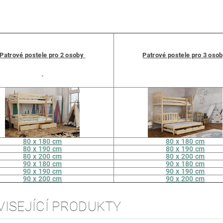
Patrové postele pro 2 osoby
Patrové postele pro 3 oso
80 x 180 cm
80 x 180 cm
80 x 190 cm
80 x 190 cm
80 x 200 cm
80 x 200 cm
90 x 180 cm
90 x 180 cm
90 x 190 cm
90 x 190 cm
90 x 200 cm
90 x 200 cm
VISEJÍCÍ PRODUKTY