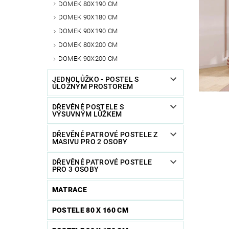
DOMEK 80X190 CM
DOMEK 90X180 CM
DOMEK 90X190 CM
DOMEK 80X200 CM
DOMEK 90X200 CM
JEDNOLŮŽKO - POSTEL S
ÚLOŽNÝM PROSTOREM
DŘEVĚNÉ POSTELE S
VÝSUVNÝM LŮŽKEM
DŘEVĚNÉ PATROVÉ POSTELE Z
MASIVU PRO 2 OSOBY
DŘEVĚNÉ PATROVÉ POSTELE
PRO 3 OSOBY
MATRACE
POSTELE 80 X 160 CM