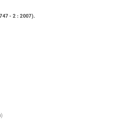
47 - 2 : 2007).
m)