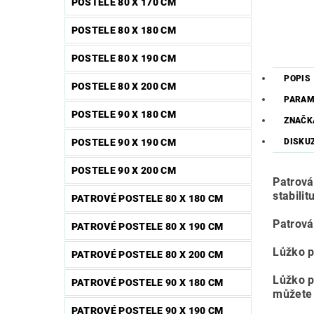
POSTELE 80 X 170 CM
POSTELE 80 X 180 CM
POSTELE 80 X 190 CM
POPIS
POSTELE 80 X 200 CM
PARAM
POSTELE 90 X 180 CM
ZNAČK
POSTELE 90 X 190 CM
DISKU
POSTELE 90 X 200 CM
Patrová
stabili
PATROVÉ POSTELE 80 X 180 CM
Patrová 
PATROVÉ POSTELE 80 X 190 CM
Lůžko p
PATROVÉ POSTELE 80 X 200 CM
Lůžko p
PATROVÉ POSTELE 90 X 180 CM
můžete 
PATROVÉ POSTELE 90 X 190 CM