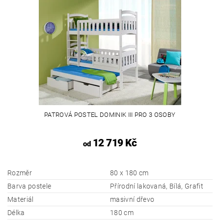
PATROVÁ POSTEL DOMINIK III PRO 3 OSOBY
12 719 Kč
od
Rozměr
80 x 180 cm
Barva postele
Přírodní lakovaná, Bílá, Grafit
Materiál
masivní dřevo
Délka
180 cm