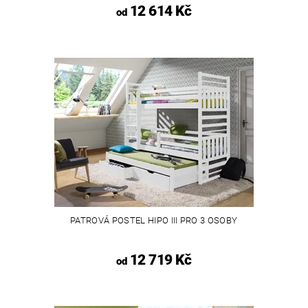
12 614 Kč
od
PATROVÁ POSTEL HIPO III PRO 3 OSOBY
12 719 Kč
od