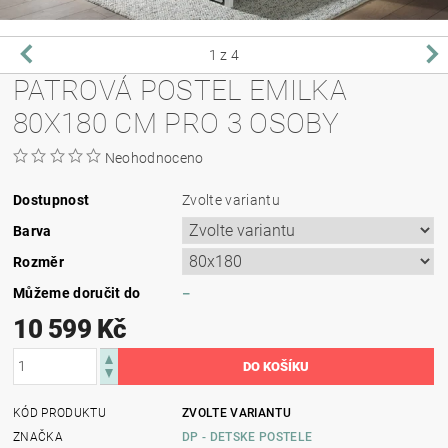
1
z 4
PATROVÁ POSTEL EMILKA
80X180 CM PRO 3 OSOBY
Neohodnoceno
Dostupnost
Zvolte variantu
Barva
Rozměr
Můžeme doručit do
–
10 599 Kč
KÓD PRODUKTU
ZVOLTE VARIANTU
ZNAČKA
DP - DETSKE POSTELE