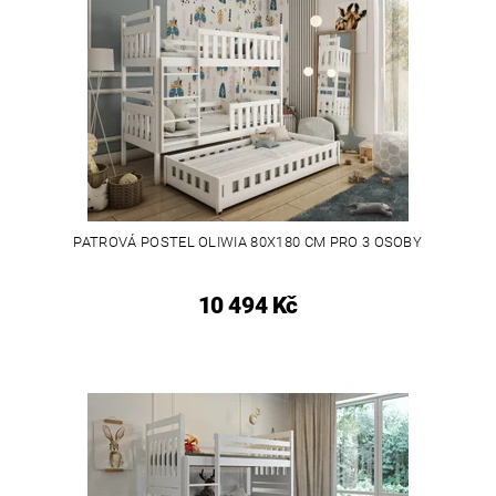
PATROVÁ POSTEL OLIWIA 80X180 CM PRO 3 OSOBY
10 494 Kč