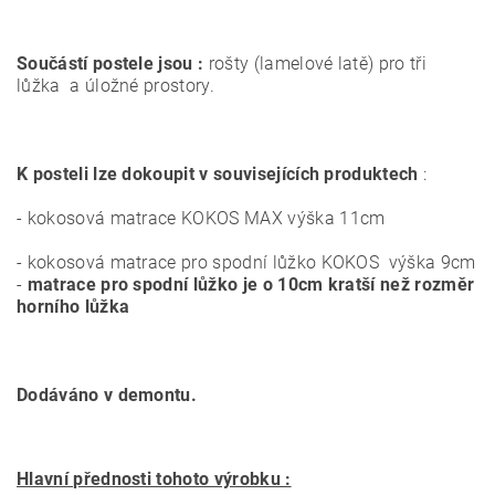
Součástí postele jsou :
rošty (lamelové latě) pro tři
lůžka a úložné prostory.
K posteli lze dokoupit v souvisejících produktech
:
- kokosová matrace KOKOS MAX výška 11cm
- kokosová matrace pro spodní lůžko KOKOS výška 9cm
-
matrace pro spodní lůžko je o 10cm kratší než rozměr
horního lůžka
Dodáváno v demontu.
Hlavní přednosti tohoto výrobku :