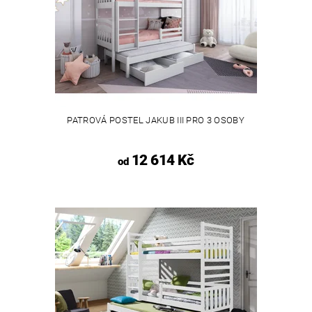
PATROVÁ POSTEL JAKUB III PRO 3 OSOBY
12 614 Kč
od