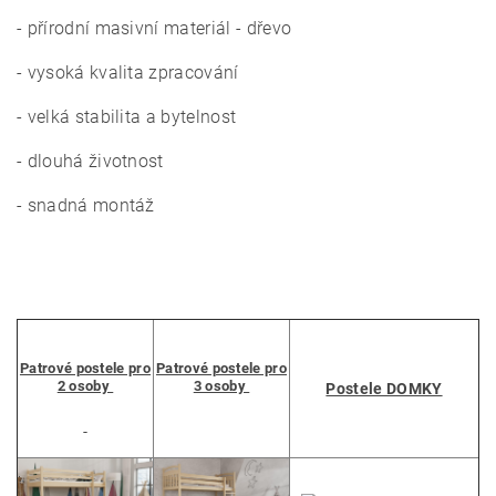
- přírodní masivní materiál - dřevo
- vysoká kvalita zpracování
- velká stabilita a bytelnost
- dlouhá životnost
- snadná montáž
Patrové postele pro
Patrové postele pro
2 osoby
3 osoby
Postele DOMKY