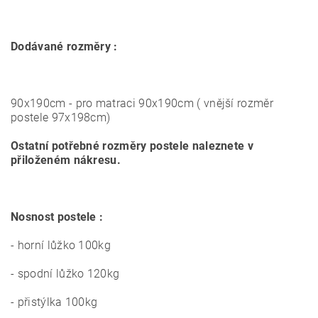
Dodávané rozměry :
90x190cm - pro matraci 90x190cm ( vnější rozměr
postele 97x198cm)
Ostatní potřebné rozměry postele naleznete v
přiloženém nákresu.
Nosnost postele :
- horní lůžko 100kg
- spodní lůžko 120kg
- přistýlka 100kg