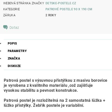
WEBOVÁ STRÁNKA ZNAČKY
DETSKE-POSTELE.CZ
KATEGORIE
PATROVÉ POSTELE 90 X 190 CM
ZÁRUKA
2 ROKY
Dotaz
POPIS
PARAMETRY
ZNAČKA
DISKUZE
Patrová postel s výsuvnou přistýlkou z masivu borovice
je vyrobena z kvalitního materiálu ,což zajišťuje
vysokou stabilitu a pevnost konstrukce.
Patrová postel je rozložitelná na 2 samostatná lůžka +
lůžko přistýlky. Žebřík postele je variabilní.