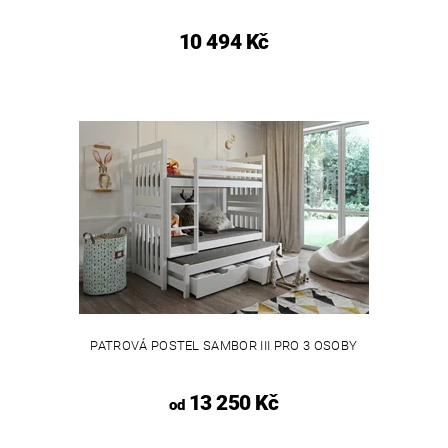
10 494 Kč
PATROVÁ POSTEL SAMBOR III PRO 3 OSOBY
13 250 Kč
od