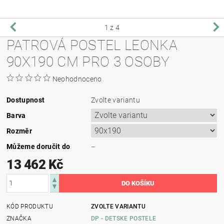
1
z 4
PATROVÁ POSTEL LEONKA
90X190 CM PRO 3 OSOBY
Neohodnoceno
Dostupnost
Zvolte variantu
Barva
Rozměr
Můžeme doručit do
–
13 462 Kč
KÓD PRODUKTU
ZVOLTE VARIANTU
ZNAČKA
DP - DETSKE POSTELE