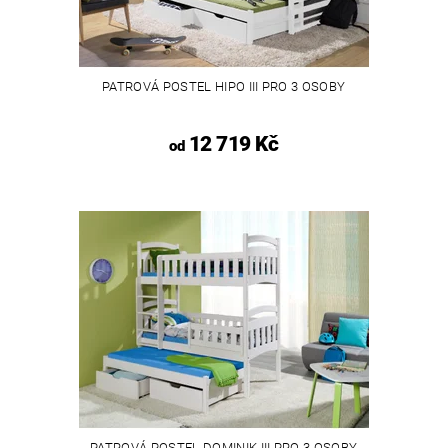
PATROVÁ POSTEL HIPO III PRO 3 OSOBY
12 719 Kč
od
PATROVÁ POSTEL DOMINIK III PRO 3 OSOBY