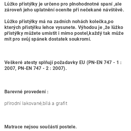
Lůžko přistýlky je určeno pro plnohodnotné spaní ,ale
zároveň jeho uplatnění oceníte při nečekané návštěvě.
Lůžko přistýlky má na zadních nohách kolečka,po
kterých přistýlku lehce vysunete. Výhodou je ,že lůžko
přistýlky můžete umístit i mimo postel,každý tak může
mít pro svůj spánek dostatek soukromí.
Veškeré atesty splňují požadavky EU (PN-EN 747 - 1 :
2007, PN-EN 747 - 2 : 2007).
Barevné provedení :
přírodní lakované,bílá a grafit
Matrace nejsou součástí postele.