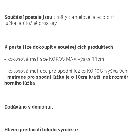
Součástí postele jsou :
rošty (lamelové latě) pro tři
lůžka a úložné prostory.
K posteli lze dokoupit v souvisejících produktech
:
- kokosová matrace KOKOS MAX výška 11cm
- kokosová matrace pro spodní lůžko KOKOS výška 9cm
-
matrace pro spodní lůžko je o 10cm kratší než rozměr
horního lůžka
Dodáváno v demontu.
Hlavní přednosti tohoto výrobku :