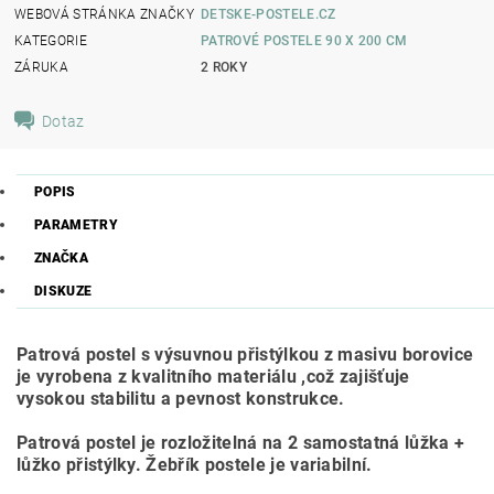
WEBOVÁ STRÁNKA ZNAČKY
DETSKE-POSTELE.CZ
KATEGORIE
PATROVÉ POSTELE 90 X 200 CM
ZÁRUKA
2 ROKY
Dotaz
POPIS
PARAMETRY
ZNAČKA
DISKUZE
Patrová postel s výsuvnou přistýlkou z masivu borovice
je vyrobena z kvalitního materiálu ,což zajišťuje
vysokou stabilitu a pevnost konstrukce.
Patrová postel je rozložitelná na 2 samostatná lůžka +
lůžko přistýlky. Žebřík postele je variabilní.