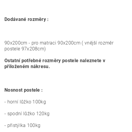
Dodávané rozměry :
90x200cm - pro matraci 90x200cm ( vnější rozměr
postele 97x208cm)
Ostatní potřebné rozměry postele naleznete v
přiloženém nákresu.
Nosnost postele :
- horní lůžko 100kg
- spodní lůžko 120kg
- přistýlka 100kg