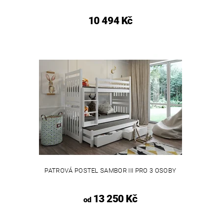
10 494 Kč
PATROVÁ POSTEL SAMBOR III PRO 3 OSOBY
13 250 Kč
od