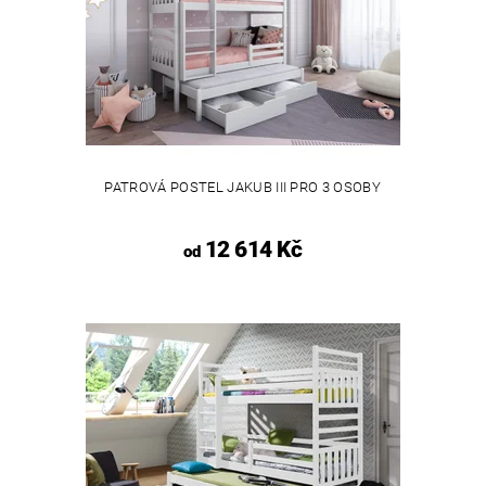
PATROVÁ POSTEL JAKUB III PRO 3 OSOBY
12 614 Kč
od