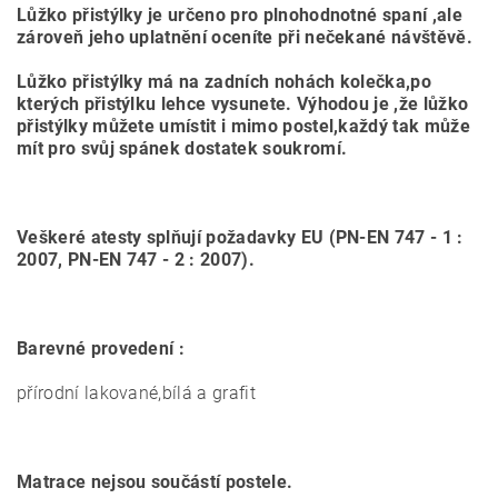
Lůžko přistýlky je určeno pro plnohodnotné spaní ,ale
zároveň jeho uplatnění oceníte při nečekané návštěvě.
Lůžko přistýlky má na zadních nohách kolečka,po
kterých přistýlku lehce vysunete. Výhodou je ,že lůžko
přistýlky můžete umístit i mimo postel,každý tak může
mít pro svůj spánek dostatek soukromí.
Veškeré atesty splňují požadavky EU (PN-EN 747 - 1 :
2007, PN-EN 747 - 2 : 2007).
Barevné provedení :
přírodní lakované,bílá a grafit
Matrace nejsou součástí postele.