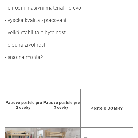
- přírodní masivní materiál - dřevo
- vysoká kvalita zpracování
- velká stabilita a bytelnost
- dlouhá životnost
- snadná montáž
Patrové postele pro
Patrové postele pro
2 osoby
3 osoby
Postele DOMKY