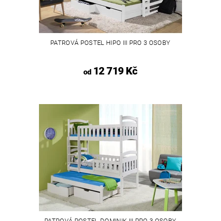
PATROVÁ POSTEL HIPO III PRO 3 OSOBY
12 719 Kč
od
PATROVÁ POSTEL DOMINIK III PRO 3 OSOBY