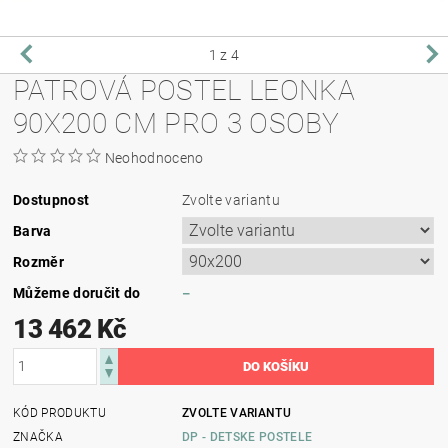
1
z 4
PATROVÁ POSTEL LEONKA
90X200 CM PRO 3 OSOBY
Neohodnoceno
Dostupnost
Zvolte variantu
Barva
Rozměr
Můžeme doručit do
–
13 462 Kč
KÓD PRODUKTU
ZVOLTE VARIANTU
ZNAČKA
DP - DETSKE POSTELE