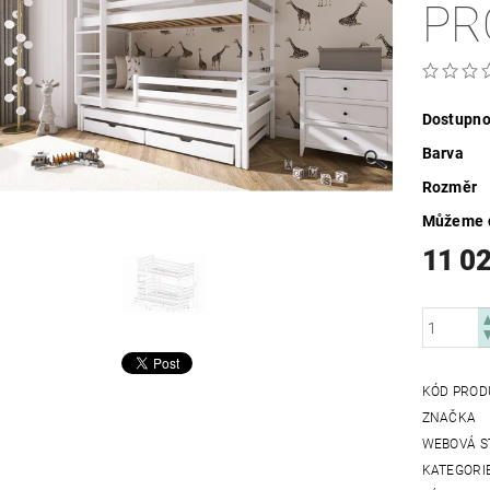
PR
Dostupno
Barva
Rozměr
Můžeme d
11 0
KÓD PROD
ZNAČKA
WEBOVÁ S
KATEGORI