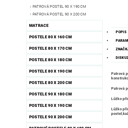
PATROVÁ POSTEL 90 X 190 CM
PATROVÁ POSTEL 90 X 200 CM
MATRACE
POPIS
POSTELE 80 X 160 CM
PARAM
POSTELE 80 X 170 CM
ZNAČK
DISKU
POSTELE 80 X 180 CM
POSTELE 80 X 190 CM
Patrová p
konstruk
POSTELE 80 X 200 CM
Patrová po
POSTELE 90 X 180 CM
Lůžko při
POSTELE 90 X 190 CM
Lůžko při
postel,ka
POSTELE 90 X 200 CM