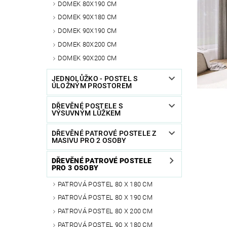
DOMEK 80X190 CM
DOMEK 90X180 CM
DOMEK 90X190 CM
DOMEK 80X200 CM
DOMEK 90X200 CM
JEDNOLŮŽKO - POSTEL S
ÚLOŽNÝM PROSTOREM
DŘEVĚNÉ POSTELE S
VÝSUVNÝM LŮŽKEM
DŘEVĚNÉ PATROVÉ POSTELE Z
MASIVU PRO 2 OSOBY
DŘEVĚNÉ PATROVÉ POSTELE
PRO 3 OSOBY
PATROVÁ POSTEL 80 X 180 CM
PATROVÁ POSTEL 80 X 190 CM
PATROVÁ POSTEL 80 X 200 CM
PATROVÁ POSTEL 90 X 180 CM