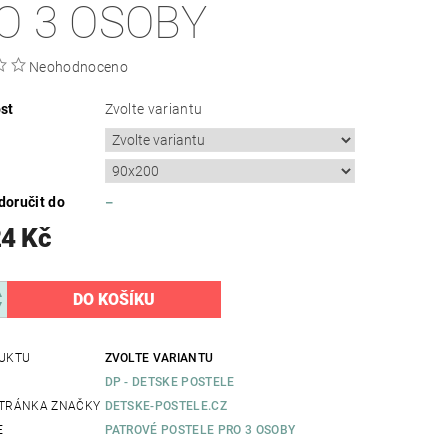
O 3 OSOBY
Neohodnoceno
st
Zvolte variantu
oručit do
–
24 Kč
UKTU
ZVOLTE VARIANTU
DP - DETSKE POSTELE
TRÁNKA ZNAČKY
DETSKE-POSTELE.CZ
E
PATROVÉ POSTELE PRO 3 OSOBY