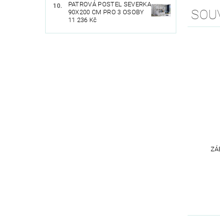
PATROVÁ POSTEL SEVERKA
SOU
90X200 CM PRO 3 OSOBY
11 236 Kč
ZÁ