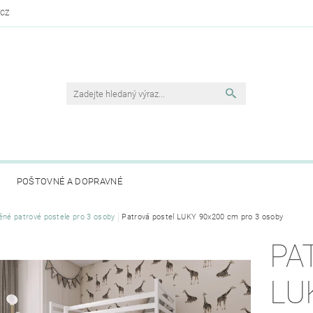
.CZ
POŠTOVNÉ A DOPRAVNÉ
ěné patrové postele pro 3 osoby
Patrová postel LUKY 90x200 cm pro 3 osoby
PA
LU