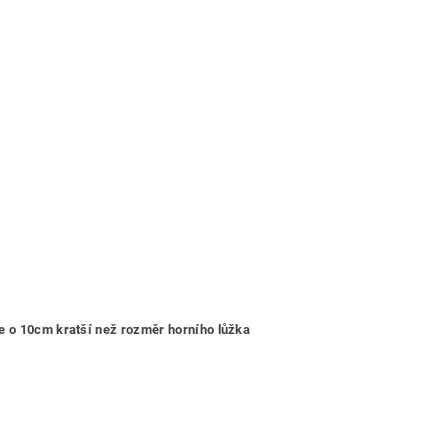
je o 10cm kratší než rozměr horního lůžka