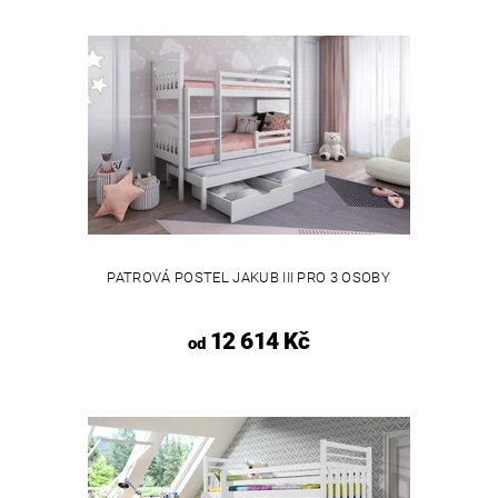
PATROVÁ POSTEL JAKUB III PRO 3 OSOBY
12 614 Kč
od