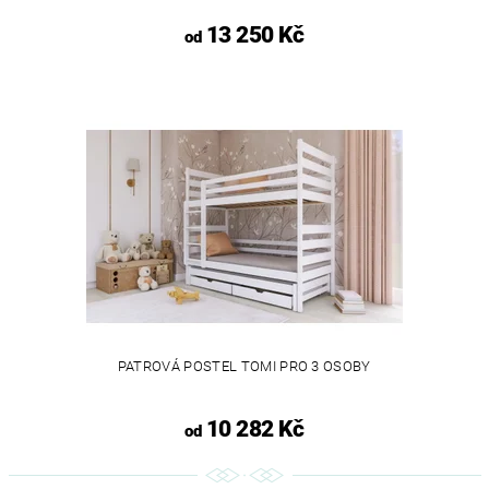
13 250 Kč
od
PATROVÁ POSTEL TOMI PRO 3 OSOBY
10 282 Kč
od