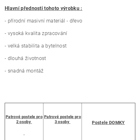
Hlavní přednosti tohoto výrobku :
- přírodní masivní materiál - dřevo
- vysoká kvalita zpracování
- velká stabilita a bytelnost
- dlouhá životnost
- snadná montáž
Patrové postele pro
Patrové postele pro
2 osoby
3 osoby
Postele DOMKY