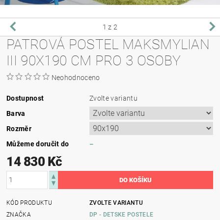
1
z 2
PATROVÁ POSTEL MAKSMYLIAN
III 90X190 CM PRO 3 OSOBY
Neohodnoceno
Dostupnost
Zvolte variantu
Barva
Rozměr
Můžeme doručit do
–
14 830 Kč
KÓD PRODUKTU
ZVOLTE VARIANTU
ZNAČKA
DP - DETSKE POSTELE