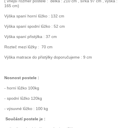
( vnější rozměr postele : délka : 210 cm , šířka 97 cm , výška :
165 cm)
Výška spaní horní lůžko : 132 cm
Výška spaní spodní lůžko : 52 cm
Výška spaní přistýlka : 37 cm
Rozteč mezi lůžky : 70 cm
Výška matrace do přistýlky doporučujeme : 9 cm
Nosnost postele :
- horní lůžko 100kg
- spodní lůžko 120kg
- výsuvné lůžko : 100 kg
Součástí postele je :