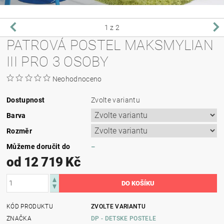
1
z 2
PATROVÁ POSTEL MAKSMYLIAN
III PRO 3 OSOBY
Neohodnoceno
Dostupnost
Zvolte variantu
Barva
Rozměr
Můžeme doručit do
–
od 12 719 Kč
KÓD PRODUKTU
ZVOLTE VARIANTU
ZNAČKA
DP - DETSKE POSTELE