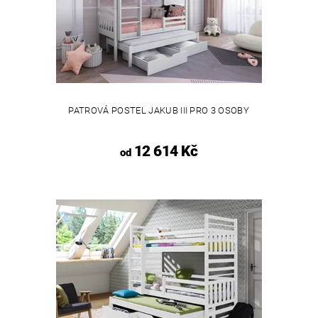
PATROVÁ POSTEL JAKUB III PRO 3 OSOBY
12 614 Kč
od