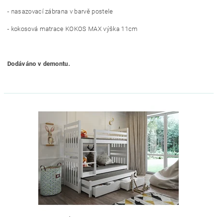
- nasazovací zábrana v barvě postele
- kokosová matrace KOKOS MAX výška 11cm
Dodáváno v demontu.