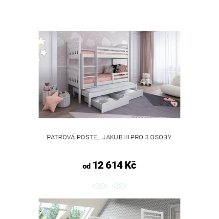
PATROVÁ POSTEL JAKUB III PRO 3 OSOBY
12 614 Kč
od