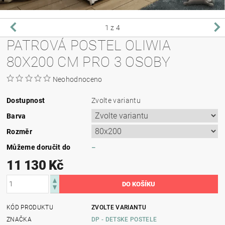
1
z 4
PATROVÁ POSTEL OLIWIA
80X200 CM PRO 3 OSOBY
Neohodnoceno
Dostupnost
Zvolte variantu
Barva
Rozměr
Můžeme doručit do
–
11 130 Kč
KÓD PRODUKTU
ZVOLTE VARIANTU
ZNAČKA
DP - DETSKE POSTELE